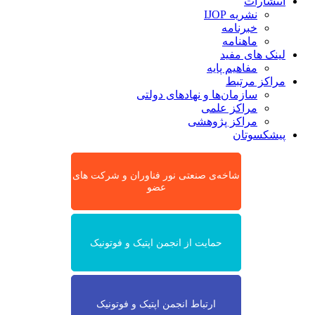
انتشارات
نشریه IJOP
خبرنامه
ماهنامه
لینک های مفید
مفاهیم پایه
مراکز مرتبط
سازمان‌ها و نهادهای دولتی
مراکز علمی
مراکز پژوهشی
پیشکسوتان
شاخه‌ی صنعتی نور فناوران و شرکت های
عضو
حمایت از انجمن اپتیک و فوتونیک
ارتباط انجمن اپتیک و فوتونیک