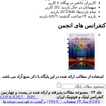
کاربران حاضر در وبگاه: 0 کاربر
میهمانان در حال بازدید: 292 کاربر
تمام بازدید‌ها: 28725846 بازدید
بازدید ۲۴ ساعت گذشته: 41075 بازدید
نفرانس های انجمن
.
ستفاده از مطالب ارائه شده در این پایگاه با ذکر منبع آزاد می باشد.
جلد ۲۴ - مجموعه مقالات پذیرفته و ارائه شده در بیست و چهارمین
نفرانس اپتیک و فوتونیک ایران
ICOP & ICPET _ INPC _
ICOFS سال۲۴ صفحات ۳۰۰-۲۹۷
|
برگشت به فهرست نسخه ها