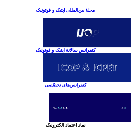
مجلۀ بین‌المللی اپتیک و فوتونیک
کنفرانس سالانۀ اپتیک و فوتونیک
کنفرانس‌های تخصّصی
نماد اعتماد الکترونیک