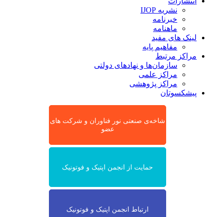
انتشارات
نشریه IJOP
خبرنامه
ماهنامه
لینک های مفید
مفاهیم پایه
مراکز مرتبط
سازمان‌ها و نهادهای دولتی
مراکز علمی
مراکز پژوهشی
پیشکسوتان
شاخه‌ی صنعتی نور فناوران و شرکت های
عضو
حمایت از انجمن اپتیک و فوتونیک
ارتباط انجمن اپتیک و فوتونیک