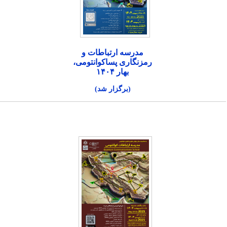
مدرسه ارتباطات و
رمزنگاری پساکوانتومی،
بهار ۱۴۰۴
(برگزار شد)