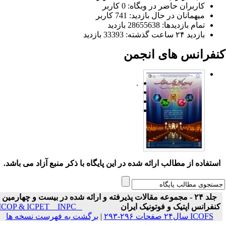
کاربران حاضر در وبگاه: 0 کاربر
میهمانان در حال بازدید: 741 کاربر
تمام بازدید‌ها: 28655638 بازدید
بازدید ۲۴ ساعت گذشته: 33393 بازدید
نفرانس های انجمن
.
ستفاده از مطالب ارائه شده در این پایگاه با ذکر منبع آزاد می باشد.
جلد ۲۴ - مجموعه مقالات پذیرفته و ارائه شده در بیست و چهارمین
نفرانس اپتیک و فوتونیک ایران
ICOP & ICPET _ INPC _
ICOFS سال۲۴ صفحات ۲۹۶-۲۹۳
|
برگشت به فهرست نسخه ها