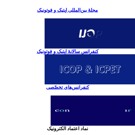
مجلۀ بین‌المللی اپتیک و فوتونیک
کنفرانس سالانۀ اپتیک و فوتونیک
کنفرانس‌های تخصّصی
نماد اعتماد الکترونیک