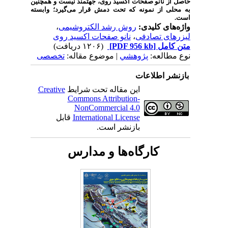
حاصل از نانو صفحات اکسید روی، جهتمند نیست و همچنین
به محلی از نمونه که تحت دمش قرار می‌گیرد؛ وابسته
است.
واژه‌های کلیدی:
روش رشد الکتروشیمی
،
لیزرهای تصادفی
،
نانو صفحات اکسید روی
متن کامل
[PDF 956 kb]
(۱۲۰۶ دریافت)
نوع مطالعه:
پژوهشي
| موضوع مقاله:
تخصصی
بازنشر اطلاعات
این مقاله تحت شرایط
Creative
Commons Attribution-
NonCommercial 4.0
International License
قابل
بازنشر است.
کارگاه‌ها و مدارس