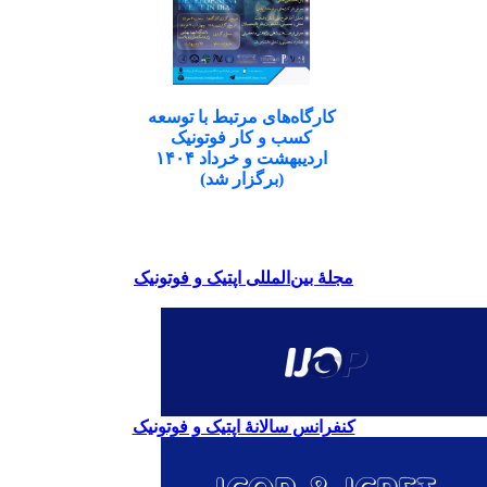
کارگاه‌های مرتبط با توسعه
کسب و کار فوتونیک
اردیبهشت و خرداد ۱۴۰۴
(برگزار شد)
مجلۀ بین‌المللی اپتیک و فوتونیک
کنفرانس سالانۀ اپتیک و فوتونیک