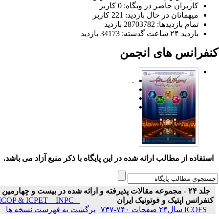
کاربران حاضر در وبگاه: 0 کاربر
میهمانان در حال بازدید: 221 کاربر
تمام بازدید‌ها: 28703782 بازدید
بازدید ۲۴ ساعت گذشته: 34173 بازدید
نفرانس های انجمن
.
ستفاده از مطالب ارائه شده در این پایگاه با ذکر منبع آزاد می باشد.
جلد ۲۴ - مجموعه مقالات پذیرفته و ارائه شده در بیست و چهارمین
نفرانس اپتیک و فوتونیک ایران
ICOP & ICPET _ INPC _
ICOFS سال۲۴ صفحات ۷۴۰-۷۳۷
|
برگشت به فهرست نسخه ها