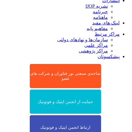
انتشارات
نشریه IJOP
خبرنامه
ماهنامه
لینک های مفید
مفاهیم پایه
مراکز مرتبط
سازمان‌ها و نهادهای دولتی
مراکز علمی
مراکز پژوهشی
پیشکسوتان
شاخه‌ی صنعتی نور فناوران و شرکت های
عضو
حمایت از انجمن اپتیک و فوتونیک
ارتباط انجمن اپتیک و فوتونیک