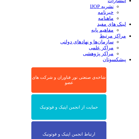
انتشارات
نشریه IJOP
خبرنامه
ماهنامه
لینک های مفید
مفاهیم پایه
مراکز مرتبط
سازمان‌ها و نهادهای دولتی
مراکز علمی
مراکز پژوهشی
پیشکسوتان
شاخه‌ی صنعتی نور فناوران و شرکت های
عضو
حمایت از انجمن اپتیک و فوتونیک
ارتباط انجمن اپتیک و فوتونیک