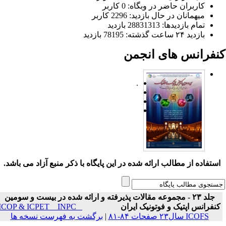
کاربران حاضر در وبگاه: 0 کاربر
میهمانان در حال بازدید: 2296 کاربر
تمام بازدید‌ها: 28831313 بازدید
بازدید ۲۴ ساعت گذشته: 78195 بازدید
نفرانس های انجمن
.
ستفاده از مطالب ارائه شده در این پایگاه با ذکر منبع آزاد می باشد.
جلد ۲۳ - مجموعه مقالات پذیرفته و ارائه شده در بیست و سومین
نفرانس اپتیک و فوتونیک ایران
ICOP & ICPET _ INPC _
ICOFS سال۲۳ صفحات ۸۴-۸۱
|
برگشت به فهرست نسخه ها