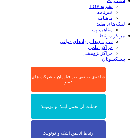
انتشارات
نشریه IJOP
خبرنامه
ماهنامه
لینک های مفید
مفاهیم پایه
مراکز مرتبط
سازمان‌ها و نهادهای دولتی
مراکز علمی
مراکز پژوهشی
پیشکسوتان
شاخه‌ی صنعتی نور فناوران و شرکت های
عضو
حمایت از انجمن اپتیک و فوتونیک
ارتباط انجمن اپتیک و فوتونیک