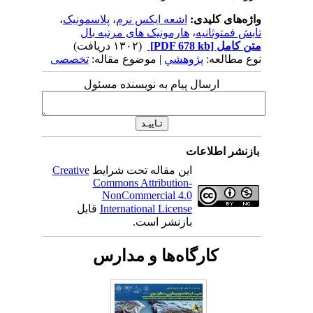
واژه‌های کلیدی:
اشعه ایکس نرم
،
پلاسمونیک
،
تابش فمتوثانیه
،
هارمونیک های مرتبه بال
متن کامل
[PDF 678 kb]
(۱۳۰۲ دریافت)
نوع مطالعه:
پژوهشي
| موضوع مقاله:
تخصصی
ارسال پیام به نویسنده مسئول
بازنشر اطلاعات
این مقاله تحت شرایط
Creative
Commons Attribution-
NonCommercial 4.0
International License
قابل
بازنشر است.
کارگاه‌ها و مدارس