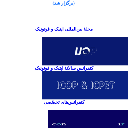
(برگزار شد)
مجلۀ بین‌المللی اپتیک و فوتونیک
کنفرانس سالانۀ اپتیک و فوتونیک
کنفرانس‌های تخصّصی