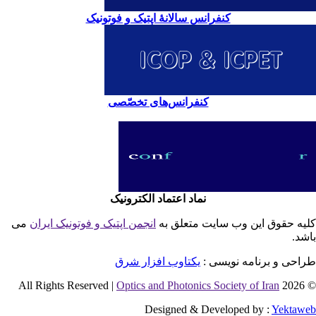
کنفرانس سالانۀ اپتیک و فوتونیک
کنفرانس‌های تخصّصی
نماد اعتماد الکترونیک
یه حقوق این وب سایت متعلق به
انجمن اپتیک و فوتونیک ایران
می
شد.
احی و برنامه نویسی :
یکتاوب افزار شرق
Optics and Photonics Society of Iran
© 2026 
Designed & Developed by :
Yektaw