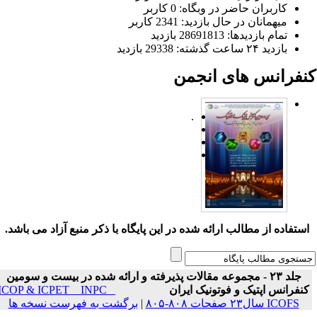
کاربران حاضر در وبگاه: 0 کاربر
میهمانان در حال بازدید: 2341 کاربر
تمام بازدید‌ها: 28691813 بازدید
بازدید ۲۴ ساعت گذشته: 29338 بازدید
نفرانس های انجمن
.
ستفاده از مطالب ارائه شده در این پایگاه با ذکر منبع آزاد می باشد.
جلد ۲۳ - مجموعه مقالات پذیرفته و ارائه شده در بیست و سومین
نفرانس اپتیک و فوتونیک ایران
ICOP & ICPET _ INPC _
ICOFS سال۲۳ صفحات ۸۰۸-۸۰۵
|
برگشت به فهرست نسخه ها