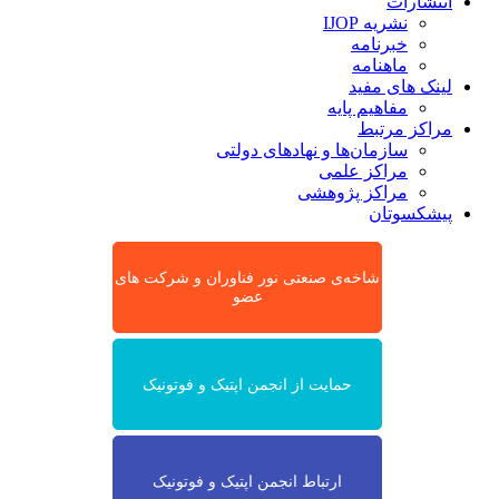
انتشارات
نشریه IJOP
خبرنامه
ماهنامه
لینک های مفید
مفاهیم پایه
مراکز مرتبط
سازمان‌ها و نهادهای دولتی
مراکز علمی
مراکز پژوهشی
پیشکسوتان
شاخه‌ی صنعتی نور فناوران و شرکت های
عضو
حمایت از انجمن اپتیک و فوتونیک
ارتباط انجمن اپتیک و فوتونیک