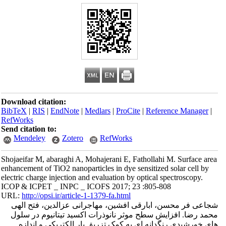
Download citation:
BibTeX
|
RIS
|
EndNote
|
Medlars
|
ProCite
|
Reference Manager
|
RefWorks
Send citation to:
Mendeley
Zotero
RefWorks
Shojaeifar M, abaraghi A, Mohajerani E, Fathollahi M. Surface area
enhancement of TiO2 nanoparticles in dye sensitized solar cell by
electric charge injection and evaluation by optical spectroscopy.
ICOP & ICPET _ INPC _ ICOFS 2017; 23 :805-808
URL:
http://opsi.ir/article-1-1379-fa.html
شجاعی فر محسن، ابارقی افشین، مهاجرانی عزالدین، فتح الهی
محمد رضا. افزایش سطح موثر نانوذرات اکسید تیتانیوم در سلول
های خورشیدی رنگدانه ای به کمک تزریق بار الکتریکی و اندازه