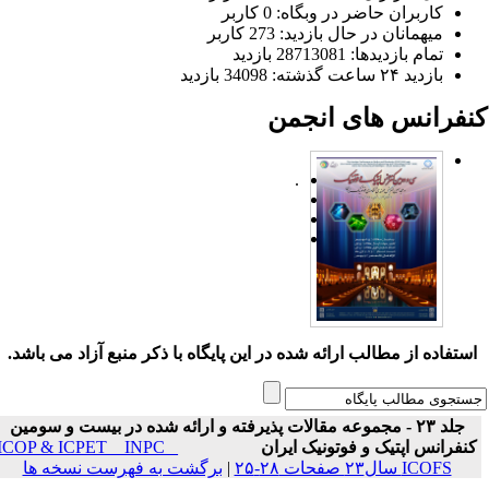
کاربران حاضر در وبگاه: 0 کاربر
میهمانان در حال بازدید: 273 کاربر
تمام بازدید‌ها: 28713081 بازدید
بازدید ۲۴ ساعت گذشته: 34098 بازدید
نفرانس های انجمن
.
ستفاده از مطالب ارائه شده در این پایگاه با ذکر منبع آزاد می باشد.
جلد ۲۳ - مجموعه مقالات پذیرفته و ارائه شده در بیست و سومین
نفرانس اپتیک و فوتونیک ایران
ICOP & ICPET _ INPC _
ICOFS سال۲۳ صفحات ۲۸-۲۵
|
برگشت به فهرست نسخه ها