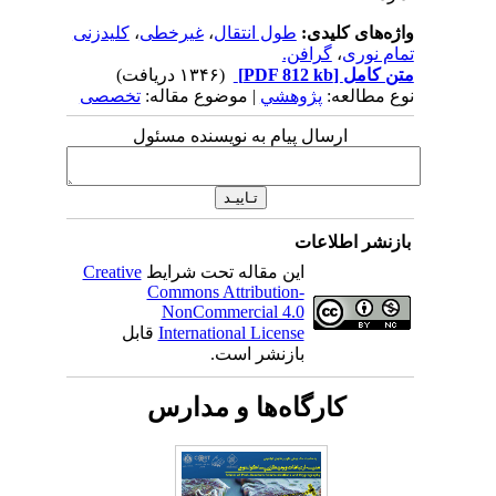
واژه‌های کلیدی:
طول انتقال
،
غیر‌خطی
،
کلید‌زنی
تمام نوری
،
گرافن.
متن کامل
[PDF 812 kb]
(۱۳۴۶ دریافت)
نوع مطالعه:
پژوهشي
| موضوع مقاله:
تخصصی
ارسال پیام به نویسنده مسئول
بازنشر اطلاعات
این مقاله تحت شرایط
Creative
Commons Attribution-
NonCommercial 4.0
International License
قابل
بازنشر است.
کارگاه‌ها و مدارس