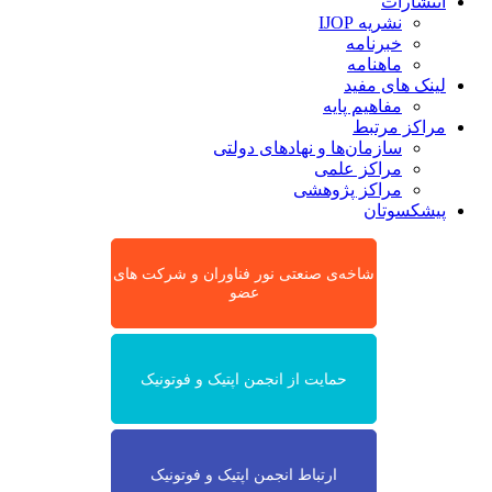
انتشارات
نشریه IJOP
خبرنامه
ماهنامه
لینک های مفید
مفاهیم پایه
مراکز مرتبط
سازمان‌ها و نهادهای دولتی
مراکز علمی
مراکز پژوهشی
پیشکسوتان
شاخه‌ی صنعتی نور فناوران و شرکت های
عضو
حمایت از انجمن اپتیک و فوتونیک
ارتباط انجمن اپتیک و فوتونیک