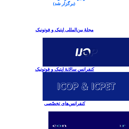
(برگزار شد)
مجلۀ بین‌المللی اپتیک و فوتونیک
کنفرانس سالانۀ اپتیک و فوتونیک
کنفرانس‌های تخصّصی