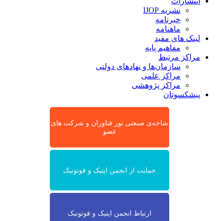
انتشارات
نشریه IJOP
خبرنامه
ماهنامه
لینک های مفید
مفاهیم پایه
مراکز مرتبط
سازمان‌ها و نهادهای دولتی
مراکز علمی
مراکز پژوهشی
پیشکسوتان
شاخه‌ی صنعتی نور فناوران و شرکت های
عضو
حمایت از انجمن اپتیک و فوتونیک
ارتباط انجمن اپتیک و فوتونیک