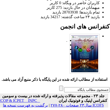
کاربران حاضر در وبگاه: 0 کاربر
میهمانان در حال بازدید: 275 کاربر
تمام بازدید‌ها: 28703938 بازدید
بازدید ۲۴ ساعت گذشته: 34217 بازدید
نفرانس های انجمن
.
ستفاده از مطالب ارائه شده در این پایگاه با ذکر منبع آزاد می باشد.
جلد ۲۳ - مجموعه مقالات پذیرفته و ارائه شده در بیست و سومین
نفرانس اپتیک و فوتونیک ایران
ICOP & ICPET _ INPC _
ICOFS سال۲۳ صفحات ۲۸۰-۲۷۷
|
برگشت به فهرست نسخه ها