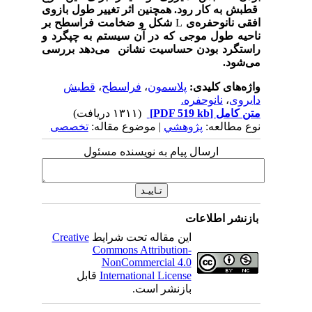
قطبش به کار رود. همچنین اثر تغییر طول بازوی
افقی نانوحفره‌ی
L
شکل و ضخامت فراسطح بر
ناحیه طول موجی که در آن سیستم به چپگرد و
راستگرد بودن حساسیت نشانن می‌دهد بررسی
می‌شود.
واژه‌های کلیدی:
پلاسمون
،
فراسطح
،
قطبش
دایروی
،
نانوحفره.
متن کامل
[PDF 519 kb]
(۱۳۱۱ دریافت)
نوع مطالعه:
پژوهشي
| موضوع مقاله:
تخصصی
ارسال پیام به نویسنده مسئول
بازنشر اطلاعات
این مقاله تحت شرایط
Creative
Commons Attribution-
NonCommercial 4.0
International License
قابل
بازنشر است.