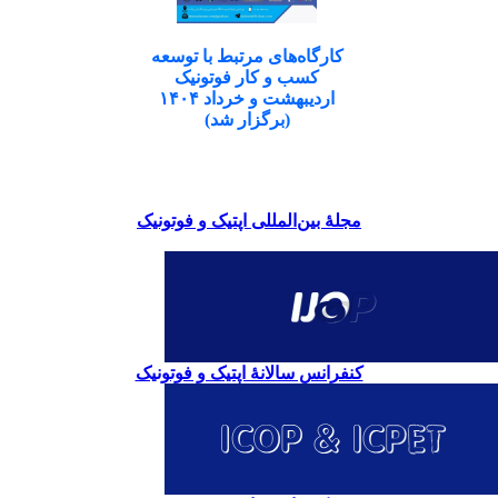
کارگاه‌های مرتبط با توسعه
کسب و کار فوتونیک
اردیبهشت و خرداد ۱۴۰۴
(برگزار شد)
مجلۀ بین‌المللی اپتیک و فوتونیک
کنفرانس سالانۀ اپتیک و فوتونیک