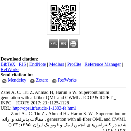
Download citation:
BibTeX
|
RIS
|
EndNote
|
Medlars
|
ProCite
|
Reference Manager
|
RefWorks
Send citation to:
Mendeley
Zotero
RefWorks
Zarei A, C. Tiu Z, Ahmad H, Harun S W. Supercontinuum
generation with all-fiber QML and CWML . ICOP & ICPET _
INPC _ ICOFS 2017; 23 :1125-1128
URL:
http://opsi.ir/article-1-1303-fa.html
Zarei A.، C. Tiu Z.، Ahmad H.، Harun S. W.. Supercontinuum
generation with all-fiber QML and CWML . مقالات پذیرفته و ارائه
شده در کنفرانس‌های انجمن اپتیک و فوتونیک ایران. ۱۳۹۵; ۲۳
()
:۱۱۲۵-۱۱۲۸