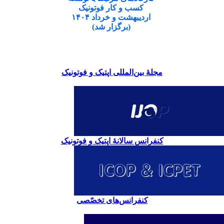
کسب و کار فوتونیک
اردیبهشت و خرداد ۱۴۰۴
(برگزار شد)
مجلۀ بین‌المللی اپتیک و فوتونیک
کنفرانس سالانۀ اپتیک و فوتونیک
کنفرانس‌های تخصّصی