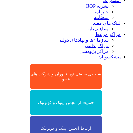
انتشارات
نشریه IJOP
خبرنامه
ماهنامه
لینک های مفید
مفاهیم پایه
مراکز مرتبط
سازمان‌ها و نهادهای دولتی
مراکز علمی
مراکز پژوهشی
پیشکسوتان
شاخه‌ی صنعتی نور فناوران و شرکت های
عضو
حمایت از انجمن اپتیک و فوتونیک
ارتباط انجمن اپتیک و فوتونیک