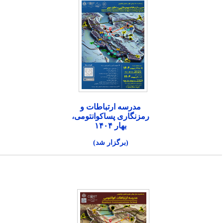
مدرسه ارتباطات و
رمزنگاری پساکوانتومی،
بهار ۱۴۰۴
(برگزار شد)