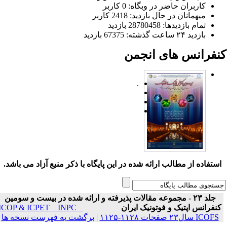
کاربران حاضر در وبگاه: 0 کاربر
میهمانان در حال بازدید: 2418 کاربر
تمام بازدید‌ها: 28780458 بازدید
بازدید ۲۴ ساعت گذشته: 67375 بازدید
نفرانس های انجمن
.
ستفاده از مطالب ارائه شده در این پایگاه با ذکر منبع آزاد می باشد.
جلد ۲۳ - مجموعه مقالات پذیرفته و ارائه شده در بیست و سومین
نفرانس اپتیک و فوتونیک ایران
ICOP & ICPET _ INPC _
ICOFS سال۲۳ صفحات ۱۱۲۸-۱۱۲۵
|
برگشت به فهرست نسخه ها