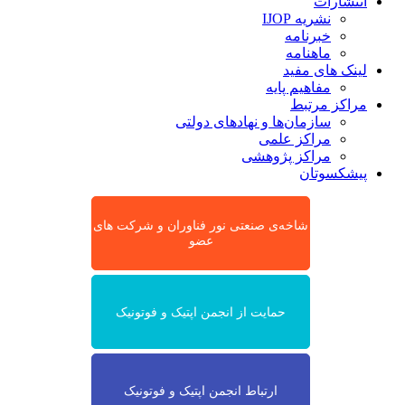
انتشارات
نشریه IJOP
خبرنامه
ماهنامه
لینک های مفید
مفاهیم پایه
مراکز مرتبط
سازمان‌ها و نهادهای دولتی
مراکز علمی
مراکز پژوهشی
پیشکسوتان
شاخه‌ی صنعتی نور فناوران و شرکت های
عضو
حمایت از انجمن اپتیک و فوتونیک
ارتباط انجمن اپتیک و فوتونیک