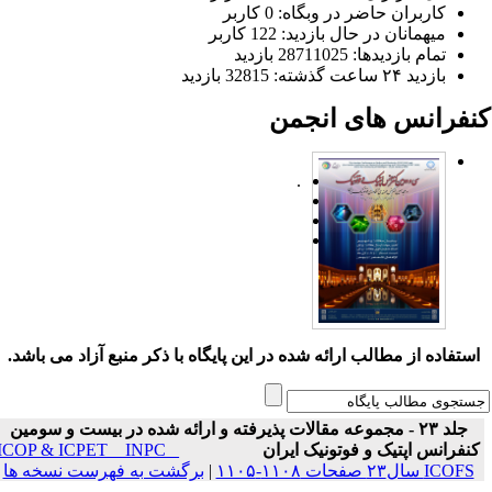
کاربران حاضر در وبگاه: 0 کاربر
میهمانان در حال بازدید: 122 کاربر
تمام بازدید‌ها: 28711025 بازدید
بازدید ۲۴ ساعت گذشته: 32815 بازدید
نفرانس های انجمن
.
ستفاده از مطالب ارائه شده در این پایگاه با ذکر منبع آزاد می باشد.
جلد ۲۳ - مجموعه مقالات پذیرفته و ارائه شده در بیست و سومین
نفرانس اپتیک و فوتونیک ایران
ICOP & ICPET _ INPC _
ICOFS سال۲۳ صفحات ۱۱۰۸-۱۱۰۵
|
برگشت به فهرست نسخه ها