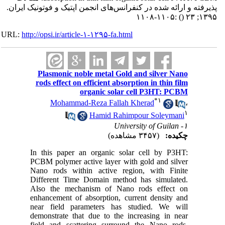
پذیرفته و ارائه شده در کنفرانس‌های انجمن اپتیک و فوتونیک ایران.
:۱۱۰۵-۱۱۰۸
()
۱۳۹۵; ۲۳
URL:
http://opsi.ir/article-۱-۱۲۹۵-fa.html
Plasmonic noble metal Gold and silver Nano
rods effect on efficient absorption in thin film
organic solar cell P3HT: PCBM
*
۱
Mohammad-Reza Fallah Kherad
،
۱
Hamid Rahimpour Soleymani
۱- University of Guilan
چکیده:
(۳۴۵۷ مشاهده)
In this paper an organic solar cell by P3HT:
PCBM polymer active layer with gold and silver
Nano rods within active region, with Finite
Different Time Domain method has simulated.
Also the mechanism of Nano rods effect on
enhancement of absorption, current density and
near field parameters has studied. We will
demonstrate that due to the increasing in near
field and scattering surround the Nano rods,