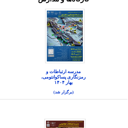
مدرسه ارتباطات و
رمزنگاری پساکوانتومی،
بهار ۱۴۰۴
(برگزار شد)