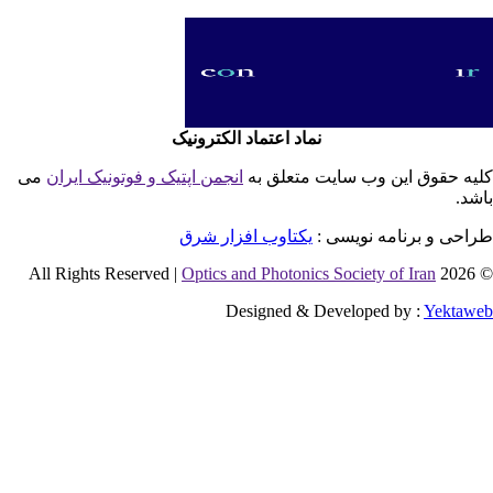
نماد اعتماد الکترونیک
یه حقوق این وب سایت متعلق به
انجمن اپتیک و فوتونیک ایران
می
شد.
احی و برنامه نویسی :
یکتاوب افزار شرق
Optics and Photonics Society of Iran
© 2026 
Designed & Developed by :
Yektaw