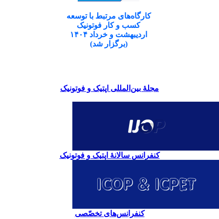
کارگاه‌های مرتبط با توسعه
کسب و کار فوتونیک
اردیبهشت و خرداد ۱۴۰۴
(برگزار شد)
مجلۀ بین‌المللی اپتیک و فوتونیک
کنفرانس سالانۀ اپتیک و فوتونیک
کنفرانس‌های تخصّصی