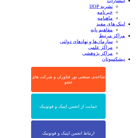
انتشارات
نشریه IJOP
خبرنامه
ماهنامه
لینک های مفید
مفاهیم پایه
مراکز مرتبط
سازمان‌ها و نهادهای دولتی
مراکز علمی
مراکز پژوهشی
پیشکسوتان
شاخه‌ی صنعتی نور فناوران و شرکت های
عضو
حمایت از انجمن اپتیک و فوتونیک
ارتباط انجمن اپتیک و فوتونیک