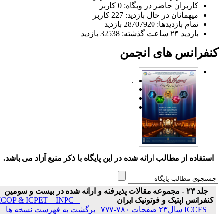
کاربران حاضر در وبگاه: 0 کاربر
میهمانان در حال بازدید: 227 کاربر
تمام بازدید‌ها: 28707920 بازدید
بازدید ۲۴ ساعت گذشته: 32538 بازدید
نفرانس های انجمن
.
ستفاده از مطالب ارائه شده در این پایگاه با ذکر منبع آزاد می باشد.
جلد ۲۳ - مجموعه مقالات پذیرفته و ارائه شده در بیست و سومین
نفرانس اپتیک و فوتونیک ایران
ICOP & ICPET _ INPC _
ICOFS سال۲۳ صفحات ۷۸۰-۷۷۷
|
برگشت به فهرست نسخه ها