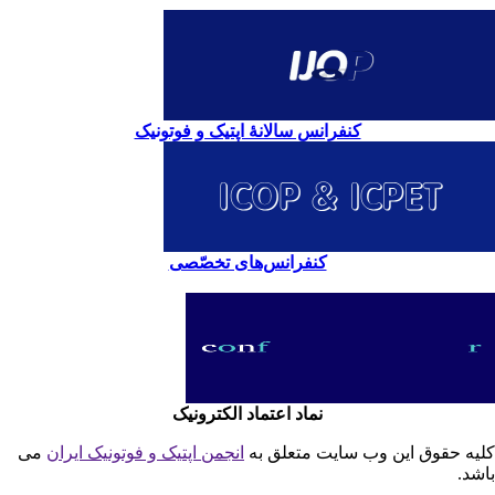
کنفرانس سالانۀ اپتیک و فوتونیک
کنفرانس‌های تخصّصی
نماد اعتماد الکترونیک
یه حقوق این وب سایت متعلق به
انجمن اپتیک و فوتونیک ایران
می
شد.