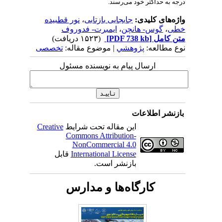
درجه به حداکثر خود می‌رسند.
واژه‌های کلیدی:
جابجایی بازتابی
،
نور قطبیده
خطی
،
گوس- هانچن
،
ایمبرت- فدوروف
متن کامل
[PDF 738 kb]
(۱۵۲۳ دریافت)
نوع مطالعه:
پژوهشي
| موضوع مقاله:
تخصصی
ارسال پیام به نویسنده مسئول
بازنشر اطلاعات
این مقاله تحت شرایط
Creative
Commons Attribution-
NonCommercial 4.0
International License
قابل
بازنشر است.
کارگاه‌ها و مدارس