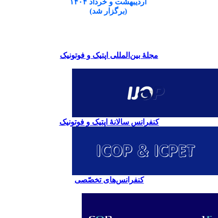
اردیبهشت و خرداد ۱۴۰۴
(برگزار شد)
مجلۀ بین‌المللی اپتیک و فوتونیک
کنفرانس سالانۀ اپتیک و فوتونیک
کنفرانس‌های تخصّصی