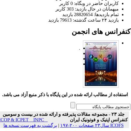
کاربران حاضر در وبگاه: 0 کاربر
میهمانان در حال بازدید: 303 کاربر
تمام بازدید‌ها: 28820654 بازدید
بازدید ۲۴ ساعت گذشته: 79613 بازدید
نفرانس های انجمن
.
ستفاده از مطالب ارائه شده در این پایگاه با ذکر منبع آزاد می باشد.
جلد ۲۳ - مجموعه مقالات پذیرفته و ارائه شده در بیست و سومین
نفرانس اپتیک و فوتونیک ایران
ICOP & ICPET _ INPC _
ICOFS سال۲۳ صفحات ۲۰۰-۱۹۷
|
برگشت به فهرست نسخه ها