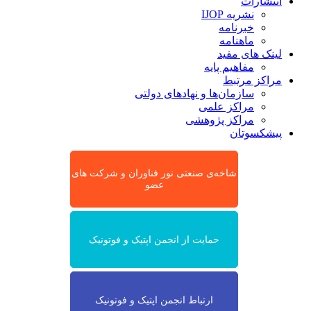
انتشارات
نشریه IJOP
خبرنامه
ماهنامه
لینک های مفید
مفاهیم پایه
مراکز مرتبط
سازمان‌ها و نهادهای دولتی
مراکز علمی
مراکز پژوهشی
پیشکسوتان
شاخه‌ی صنعتی نور فناوران و شرکت های
عضو
حمایت از انجمن اپتیک و فوتونیک
ارتباط انجمن اپتیک و فوتونیک