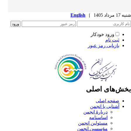
شنبه 17 مرداد 1405
|
English
ورود خودکار
ثبت نام
بازیابی رمز عبور
بخش‌های اصلی
صفحه اصلی
آشنایی با انجمن
دربارۀ انجمن
اساسنامه
مسئولین انجمن
مؤسسین انجمن