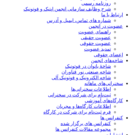
روزنامه رسمی
شرح وظایف سازمانی انجمن اپتیک و فوتونیک
ارتباط با ما
شماره های تماس، ایمیل و آدرس
عضویت در انجمن
راهنمای عضویت
عضویت حقیقی
عضویت حقوقی
تمدید عضویت
اعضای حقوقی
شاخه‌های انجمن
شاخۀ بانوان در فوتونیک
شاخه صنعتی نور فناوران
شاخه‌ الکترونیک و فوتونیک آلی
سخنرانی‌های ماهانه
اطلاعات سخنرانی‌‌ها
ثبت‌نام برای شرکت در سخنرانی
کارگاه‌های آموزشی
اطلاعات کارگاه‌ها و مجریان
فرم ثبت‌نام برای شرکت در کارگاه
کنفرانس ها
کنفرانس های برگزار شده
مجموعه مقالات کنفرانس ها
انتشارات