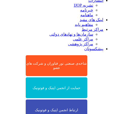
انتشارات
نشریه IJOP
خبرنامه
ماهنامه
لینک های مفید
مفاهیم پایه
مراکز مرتبط
سازمان‌ها و نهادهای دولتی
مراکز علمی
مراکز پژوهشی
پیشکسوتان
شاخه‌ی صنعتی نور فناوران و شرکت های
عضو
حمایت از انجمن اپتیک و فوتونیک
ارتباط انجمن اپتیک و فوتونیک