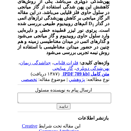
پهن‌شدگی دوپلری می‌باشد. یکی از روش‌های
کاهشش این پهن شدگی استفاده از گاز میانجی
در سلول حاوی فلز قلیایی می‌باشد. در این مقاله
اثر گاز میانجی بر کاهش پهن‌شدگی ترازهای اتمی
در گذار
D
اتم‌های روبیدیوم طبیعی بررسی شده
1
است. پرتوی نور لیزر قطبیده خطی و دایره‌ایی
وارد سلول حاوی روبیدیوم و گاز میانجی می‌شود
و گذارهای اتمی در میدان مغناطیسی زمینه و هم
چنین در حضور میدانن مغناطیسی با استفاده از
روش نیمه تجربی بررسی می‌شود
واژه‌های کلیدی:
فلزات قلیایی
،
جداشدگی زیمان
،
پهن‌شدگی دوپلری
،
گاز میانجی
متن کامل
[PDF 789 kb]
(۱۳۸۷ دریافت)
نوع مطالعه:
پژوهشي
| موضوع مقاله:
تخصصی
ارسال پیام به نویسنده مسئول
بازنشر اطلاعات
این مقاله تحت شرایط
Creative