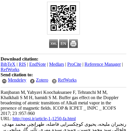
Download citation:
BibTeX
|
RIS
|
EndNote
|
Medlars
|
ProCite
|
Reference Manager
|
RefWorks
Send citation to:
Mendeley
Zotero
RefWorks
Ranjbaran M, Yahyavi Koochaksaraee F, Tehranchi M M,
Khalkhali S M H, hamidi S M. Buffer gas effect on the Doppler
broadening of atomic transitions of Alkali metal vapor in the
presence of magnetic fields. ICOP & ICPET _ INPC _ ICOFS
2017; 23 :957-960
URL:
http://opsi.ir/article-1-1250-fa.html
رنجبران ملیحه، یحیوی کوچکسرایی فاضله، طهرانچی محمد مهدی،
خلخالی سید محمد حسین، حمیدی سیده مهری. تأثیر گاز میانجی بر