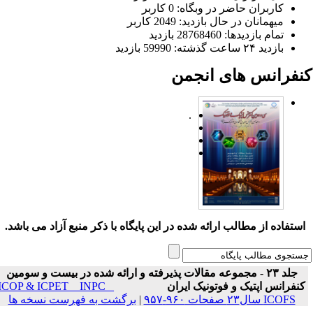
کاربران حاضر در وبگاه: 0 کاربر
میهمانان در حال بازدید: 2049 کاربر
تمام بازدید‌ها: 28768460 بازدید
بازدید ۲۴ ساعت گذشته: 59990 بازدید
نفرانس های انجمن
.
ستفاده از مطالب ارائه شده در این پایگاه با ذکر منبع آزاد می باشد.
جلد ۲۳ - مجموعه مقالات پذیرفته و ارائه شده در بیست و سومین
نفرانس اپتیک و فوتونیک ایران
ICOP & ICPET _ INPC _
ICOFS سال۲۳ صفحات ۹۶۰-۹۵۷
|
برگشت به فهرست نسخه ها