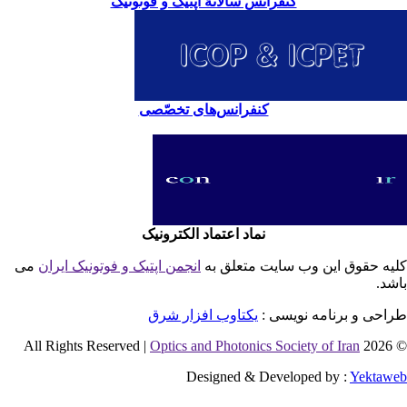
کنفرانس سالانۀ اپتیک و فوتونیک
کنفرانس‌های تخصّصی
نماد اعتماد الکترونیک
یه حقوق این وب سایت متعلق به
انجمن اپتیک و فوتونیک ایران
می
شد.
احی و برنامه نویسی :
یکتاوب افزار شرق
Optics and Photonics Society of Iran
© 2026 
Designed & Developed by :
Yektaw