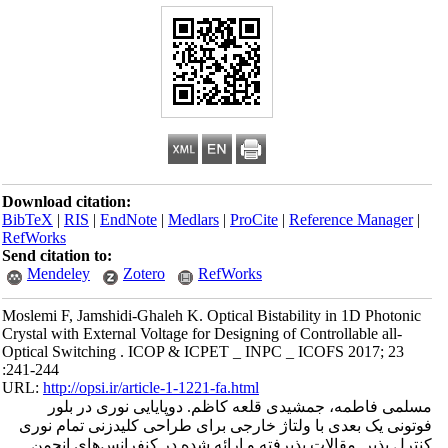
Download citation:
BibTeX
|
RIS
|
EndNote
|
Medlars
|
ProCite
|
Reference Manager
|
RefWorks
Send citation to:
Mendeley
Zotero
RefWorks
Moslemi F, Jamshidi-Ghaleh K. Optical Bistability in 1D Photonic
Crystal with External Voltage for Designing of Controllable all-
Optical Switching . ICOP & ICPET _ INPC _ ICOFS 2017; 23
:241-244
URL:
http://opsi.ir/article-1-1221-fa.html
مسلمی فاطمه، جمشیدی قلعه کاظم. دوپایایی نوری در بلور
فوتونی یک بعدی با ولتاژ خارجی برای طراحی کلیدزنی تمام نوری
کنترل پذیر. مقالات پذیرفته و ارائه شده در کنفرانس‌های انجمن