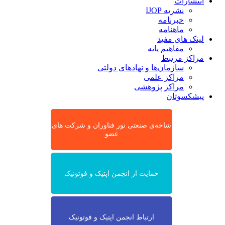
انتشارات
نشریه IJOP
خبرنامه
ماهنامه
لینک های مفید
مفاهیم پایه
مراکز مرتبط
سازمان‌ها و نهادهای دولتی
مراکز علمی
مراکز پژوهشی
پیشکسوتان
شاخه‌ی صنعتی نور فناوران و شرکت های
عضو
حمایت از انجمن اپتیک و فوتونیک
ارتباط انجمن اپتیک و فوتونیک