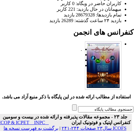
کاربران حاضر در وبگاه: 0 کاربر
میهمانان در حال بازدید: 221 کاربر
تمام بازدید‌ها: 28679328 بازدید
بازدید ۲۴ ساعت گذشته: 26289 بازدید
نفرانس های انجمن
.
ستفاده از مطالب ارائه شده در این پایگاه با ذکر منبع آزاد می باشد.
جلد ۲۳ - مجموعه مقالات پذیرفته و ارائه شده در بیست و سومین
نفرانس اپتیک و فوتونیک ایران
ICOP & ICPET _ INPC _
ICOFS سال۲۳ صفحات ۲۴۴-۲۴۱
|
برگشت به فهرست نسخه ها