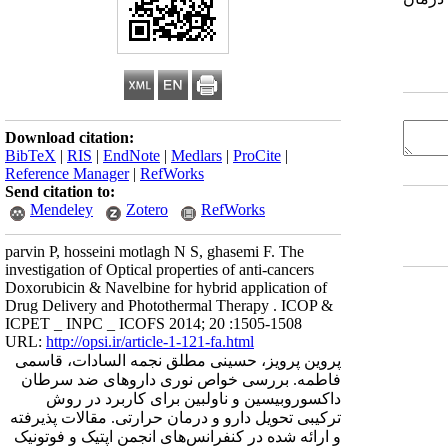
Download citation:
BibTeX
|
RIS
|
EndNote
|
Medlars
|
ProCite
|
Reference Manager
|
RefWorks
Send citation to:
Mendeley
Zotero
RefWorks
parvin P, hosseini motlagh N S, ghasemi F. The
investigation of Optical properties of anti-cancers
Doxorubicin & Navelbine for hybrid application of
Drug Delivery and Photothermal Therapy . ICOP &
ICPET _ INPC _ ICOFS 2014; 20 :1505-1508
URL:
http://opsi.ir/article-1-121-fa.html
پروین پرویز، حسینی مطلق نجمه السادات، قاسمی
فاطمه. بررسی خواص نوری داروهای ضد سرطان
داکسوروبیسین و ناولبین برای کاربرد در روش
ترکیبی تحویل دارو و درمان حرارتی. مقالات پذیرفته
و ارائه شده در کنفرانس‌های انجمن اپتیک و فوتونیک