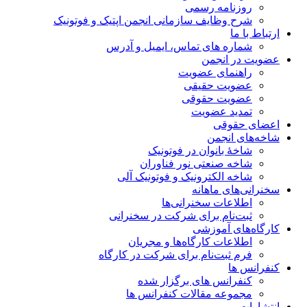
روزنامه رسمی
شرح وظایف سازمانی انجمن اپتیک و فوتونیک
ارتباط با ما
شماره های تماس، ایمیل و آدرس
عضویت در انجمن
راهنمای عضویت
عضویت حقیقی
عضویت حقوقی
تمدید عضویت
اعضای حقوقی
شاخه‌های انجمن
شاخۀ بانوان در فوتونیک
شاخه صنعتی نور فناوران
شاخه‌ الکترونیک و فوتونیک آلی
سخنرانی‌های ماهانه
اطلاعات سخنرانی‌‌ها
ثبت‌نام برای شرکت در سخنرانی
کارگاه‌های آموزشی
اطلاعات کارگاه‌ها و مجریان
فرم ثبت‌نام برای شرکت در کارگاه
کنفرانس ها
کنفرانس های برگزار شده
مجموعه مقالات کنفرانس ها
انتشارات