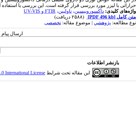
حراراتی با لیزر مورد بررسی قرار گرفته است. این بررسی با استفاده از آزمایشات FTIR و V-VIS
واژه‌های کلیدی:
داکسوروبیسین
،
ناولبین
،
FTIR و UV-VIS
متن کامل
[PDF 496 kb]
(۲۵۸۸ دریافت)
نوع مطالعه:
پژوهشي
| موضوع مقاله:
تخصصی
ارسال پیام 
بازنشر اطلاعات
این مقاله تحت شرایط
 International License