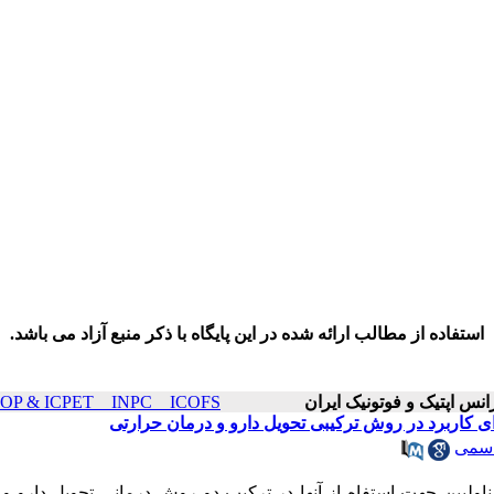
استفاده از مطالب ارائه شده در این پایگاه با ذکر منبع آزاد می باشد.
ICOP & ICPET _ INPC _ ICOFS سال۲۰ صفحات ۱۵۰۸-۵
کاربرد در روش ترکیبی تحویل دارو و درمان حرارتی
اسمی
ولبین جهت استفاه از آنها در ترکیب دو روش درمانی تحویل دارو و