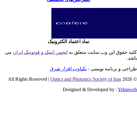
نماد اعتماد الکترونیک
یه حقوق این وب سایت متعلق به
انجمن اپتیک و فوتونیک ایران
می
شد.
احی و برنامه نویسی :
یکتاوب افزار شرق
Optics and Photonics Society of Iran
© 2026 
Designed & Developed by :
Yektaw