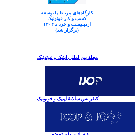
کارگاه‌های مرتبط با توسعه
کسب و کار فوتونیک
اردیبهشت و خرداد ۱۴۰۴
(برگزار شد)
مجلۀ بین‌المللی اپتیک و فوتونیک
کنفرانس سالانۀ اپتیک و فوتونیک
کنفرانس‌های تخصّصی