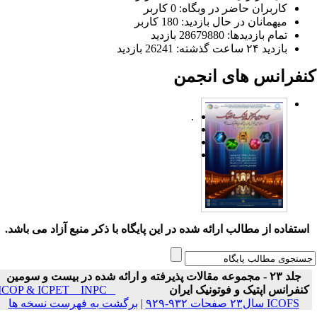
کاربران حاضر در وبگاه: 0 کاربر
میهمانان در حال بازدید: 180 کاربر
تمام بازدید‌ها: 28679880 بازدید
بازدید ۲۴ ساعت گذشته: 26241 بازدید
نفرانس های انجمن
.
ستفاده از مطالب ارائه شده در این پایگاه با ذکر منبع آزاد می باشد.
جلد ۲۳ - مجموعه مقالات پذیرفته و ارائه شده در بیست و سومین
نفرانس اپتیک و فوتونیک ایران
ICOP & ICPET _ INPC _
ICOFS سال۲۳ صفحات ۹۳۲-۹۲۹
|
برگشت به فهرست نسخه ها