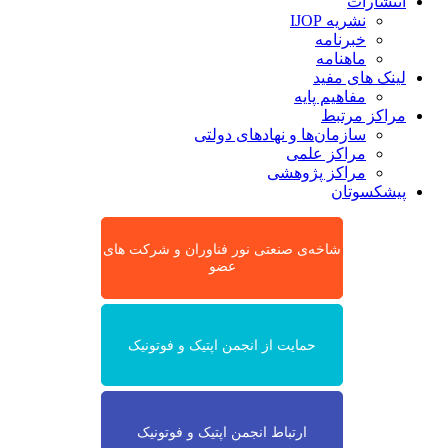
انتشارات
نشریه IJOP
خبرنامه
ماهنامه
لینک های مفید
مفاهیم پایه
مراکز مرتبط
سازمان‌ها و نهادهای دولتی
مراکز علمی
مراکز پژوهشی
پیشکسوتان
شاخه‌ی صنعتی نور فناوران و شرکت های
عضو
حمایت از انجمن اپتیک و فوتونیک
ارتباط انجمن اپتیک و فوتونیک