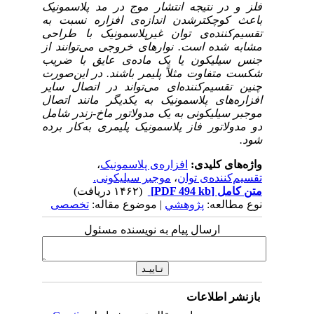
فلز و در نتیجه انتشار موج در مد پلاسمونیک
باعث کوچکترشدن اندازه‌ی افزاره نسبت به
تقسیم‌کننده‌ی توان غیرپلاسمونیک با طراحی
مشابه شده است. نوارهای خروجی می‌توانند از
جنس سیلیکون یا یک ماده‌ی عایق با ضریب
شکست متفاوت مثلاً پلیمر باشند. در این‌صورت
چنین تقسیم‌کننده‌ای می‌تواند در اتصال سایر
افزاره‌های پلاسمونیک به یکدیگر مانند اتصال
موجبر سیلیکونی به یک مدولاتور ماخ‌-‌زندر شامل
دو مدولاتور فاز پلاسمونیک پلیمری به‌کار برده
شود.
واژه‌های کلیدی:
افزاره‌ی پلاسمونیک
،
تقسیم‌کننده‌ی توان
،
موجبر سیلیکونی.
متن کامل
[PDF 494 kb]
(۱۴۶۲ دریافت)
نوع مطالعه:
پژوهشي
| موضوع مقاله:
تخصصی
ارسال پیام به نویسنده مسئول
بازنشر اطلاعات