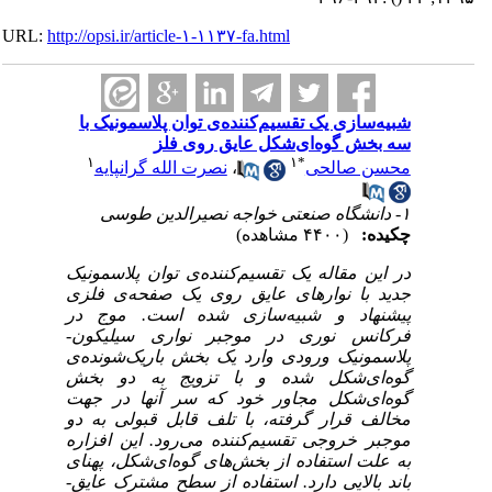
URL:
http://opsi.ir/article-۱-۱۱۳۷-fa.html
شبیه‌سازی یک تقسیم‌کننده‌ی توان پلاسمونیک با
سه بخش گوه‌ای‌شکل عایق روی فلز
۱
۱
*
محسن صالحی
،
نصرت الله گرانپایه
۱- دانشگاه صنعتی خواجه نصیرالدین طوسی
چکیده:
(۴۴۰۰ مشاهده)
در این مقاله یک تقسیم‌کننده‌ی توان پلاسمونیک
جدید با نوارهای عایق روی یک صفحه‌ی فلزی
پیشنهاد و شبیه‌سازی شده است. موج در
فرکانس نوری در موجبر نواری سیلیکون-‌
پلاسمونیک ورودی وارد یک بخش باریک‌شونده‌ی
گوه‌ای‌شکل شده و با تزویج به دو بخش
گوه‌ای‌شکل مجاور خود که سر آنها در جهت
مخالف قرار گرفته، با تلف قابل قبولی به دو
موجبر خروجی تقسیم‌کننده می‌رود. این افزاره
به علت استفاده از بخش‌های گوه‌ای‌شکل، پهنای
باند بالایی دارد. استفاده از سطح مشترک عایق-‌