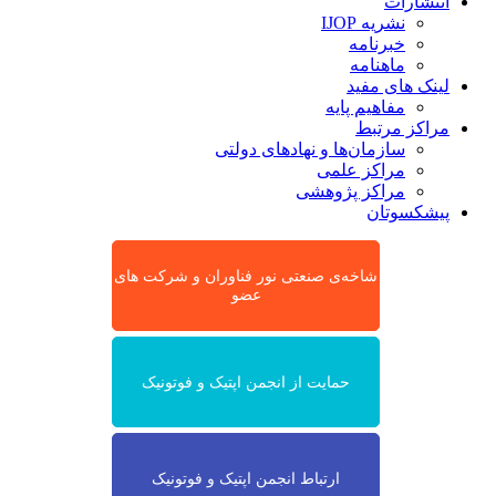
انتشارات
نشریه IJOP
خبرنامه
ماهنامه
لینک های مفید
مفاهیم پایه
مراکز مرتبط
سازمان‌ها و نهادهای دولتی
مراکز علمی
مراکز پژوهشی
پیشکسوتان
شاخه‌ی صنعتی نور فناوران و شرکت های
عضو
حمایت از انجمن اپتیک و فوتونیک
ارتباط انجمن اپتیک و فوتونیک