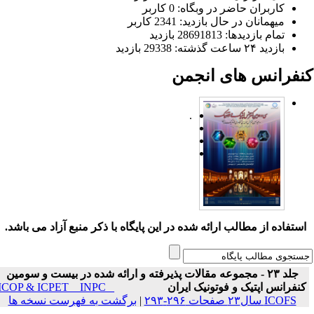
کاربران حاضر در وبگاه: 0 کاربر
میهمانان در حال بازدید: 2341 کاربر
تمام بازدید‌ها: 28691813 بازدید
بازدید ۲۴ ساعت گذشته: 29338 بازدید
نفرانس های انجمن
.
ستفاده از مطالب ارائه شده در این پایگاه با ذکر منبع آزاد می باشد.
جلد ۲۳ - مجموعه مقالات پذیرفته و ارائه شده در بیست و سومین
نفرانس اپتیک و فوتونیک ایران
ICOP & ICPET _ INPC _
ICOFS سال۲۳ صفحات ۲۹۶-۲۹۳
|
برگشت به فهرست نسخه ها