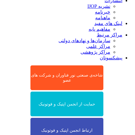
انتشارات
نشریه IJOP
خبرنامه
ماهنامه
لینک های مفید
مفاهیم پایه
مراکز مرتبط
سازمان‌ها و نهادهای دولتی
مراکز علمی
مراکز پژوهشی
پیشکسوتان
شاخه‌ی صنعتی نور فناوران و شرکت های
عضو
حمایت از انجمن اپتیک و فوتونیک
ارتباط انجمن اپتیک و فوتونیک