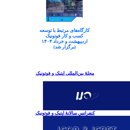
کارگاه‌های مرتبط با توسعه
کسب و کار فوتونیک
اردیبهشت و خرداد ۱۴۰۴
(برگزار شد)
مجلۀ بین‌المللی اپتیک و فوتونیک
کنفرانس سالانۀ اپتیک و فوتونیک