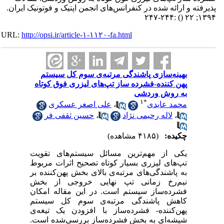
پذیرفته و ارائه شده در کنفرانس‌های انجمن اپتیک و فوتونیک ایران.
:۲۴۴-۲۴۷
()
۱۳۹۴; ۲۲
URL:
http://opsi.ir/article-۱-۱۱۲۰-fa.html
بهینه‌سازی پاشندگی مرتبه‌ی سوم کل سیستم
پهن کننده-فشرده ساز تپ‌های لیزری فوق کوتاه‌
به روش وردشی
۱
*
محمد عابدی
،
علی اصغر عسکری
،
لاله رحیمی نژاد
،
حسین ثقفی فر
چکیده:
(۴۱۸۵ مشاهده)
یکی از مهم‌ترین مسائل سیستم‌های تقویت‌
تپ‌های لیزری بسیار کوتاه تصحیح اثرات مربوط
به پاشندگی‌های مرتبه‌ی بالا‌ی بخش پهن‌کننده بر
نیم‌رخ زمانی تپ نهایی خروجی از بخش
فشرده‌ساز سیستم است. در این مقاله امکان
کاهش پاشندگی مرتبه‌ی سوم کل سیستم
پهن‌کننده- فشرده‌ساز با افزودن یک تیغه‌ی
شیشه‌ای به بخش فشرده‌ساز بررسی‌شده است.