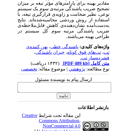
مقادیر بهینه برای پارامترهای مؤثر تیغه بر میزان
تصحیح ضریب پاشندگی مرتبه‌ی سوم یک سیستم
نوعی، نظیر ضخامت و زاویه‌ی قرارگیری تیغه، با
استفاده از روش وردشی محاسبه‌شده‌اند. نتایج
به‌دست‌آمده نشان‌دهنده‌ی کاهش قابل‌ملاحظه‌ی
ضریب پاشندگی مرتبه سوم کل سیستم در
طراحی بهینه می‌باشند.
واژه‌های کلیدی:
پاشندگی خطی
،
پهن کننده‌ی
تپ
،
تپ‌های فوق کوتاه
،
جبران پاشندگی
،
فشرده‌ساز تپ.
متن کامل
[PDF 489 kb]
(۱۴۳۲ دریافت)
نوع مطالعه:
پژوهشي
| موضوع مقاله:
تخصصی
ارسال پیام به نویسنده مسئول
بازنشر اطلاعات
این مقاله تحت شرایط
Creative
Commons Attribution-
NonCommercial 4.0