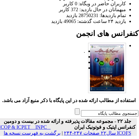
کاربران حاضر در وبگاه: 0 کاربر
میهمانان در حال بازدید: 372 کاربر
تمام بازدید‌ها: 28750231 بازدید
بازدید ۲۴ ساعت گذشته: 49065 بازدید
نفرانس های انجمن
.
ستفاده از مطالب ارائه شده در این پایگاه با ذکر منبع آزاد می باشد.
جلد ۲۲ - مجموعه مقالات پذیرفته و ارائه شده در بیست و دومین
نفرانس اپتیک و فوتونیک ایران
ICOP & ICPET _ INPC _
ICOFS سال۲۲ صفحات ۲۴۷-۲۴۴
|
برگشت به فهرست نسخه ها