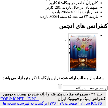
کاربران حاضر در وبگاه: 0 کاربر
میهمانان در حال بازدید: 281 کاربر
تمام بازدید‌ها: 28662490 بازدید
بازدید ۲۴ ساعت گذشته: 30064 بازدید
نفرانس های انجمن
.
ستفاده از مطالب ارائه شده در این پایگاه با ذکر منبع آزاد می باشد.
جلد ۲۲ - مجموعه مقالات پذیرفته و ارائه شده در بیست و دومین
نفرانس اپتیک و فوتونیک ایران
ICOP & ICPET _ INPC _
ICOFS سال۲۲ صفحات ۲۷۹-۲۷۶
|
برگشت به فهرست نسخه ها