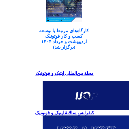
کارگاه‌های مرتبط با توسعه
کسب و کار فوتونیک
اردیبهشت و خرداد ۱۴۰۴
(برگزار شد)
مجلۀ بین‌المللی اپتیک و فوتونیک
کنفرانس سالانۀ اپتیک و فوتونیک