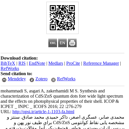
Download citation:
BibTeX
|
RIS
|
EndNote
|
Medlars
|
ProCite
|
Reference Manager
|
RefWorks
Send citation to:
Mendeley
Zotero
RefWorks
mohammadi S, asgari A, zakerhamidi M S. Synthesis and
characterization of CdS/ZnS quantum dots fore wide light spectrum
and the effects on photophysical properties of their shell. ICOP &
ICPET _ INPC _ ICOFS 2016; 22 :276-279
URL:
http://opsi.ir/article-1-1103-fa.html
محمدی صابر، عسگری اصغر، ذاکر حمیدی محمد صادق. سنتز و
مشخصه یابی نقاط کوانتومی CdS/ZnS برای طیف نور پهن و
بررسی اثرات پوسته بر خواص فوتوفیزیکی آنها. مقالات پذیرفته و