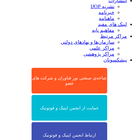
انتشارات
نشریه IJOP
خبرنامه
ماهنامه
لینک های مفید
مفاهیم پایه
مراکز مرتبط
سازمان‌ها و نهادهای دولتی
مراکز علمی
مراکز پژوهشی
پیشکسوتان
شاخه‌ی صنعتی نور فناوران و شرکت های
عضو
حمایت از انجمن اپتیک و فوتونیک
ارتباط انجمن اپتیک و فوتونیک