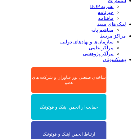
انتشارات
نشریه IJOP
خبرنامه
ماهنامه
لینک های مفید
مفاهیم پایه
مراکز مرتبط
سازمان‌ها و نهادهای دولتی
مراکز علمی
مراکز پژوهشی
پیشکسوتان
شاخه‌ی صنعتی نور فناوران و شرکت های
عضو
حمایت از انجمن اپتیک و فوتونیک
ارتباط انجمن اپتیک و فوتونیک