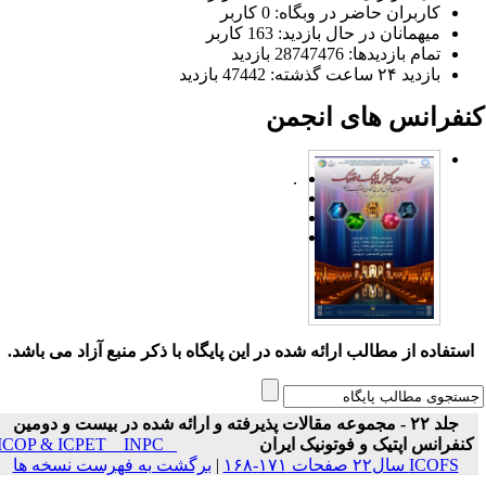
کاربران حاضر در وبگاه: 0 کاربر
میهمانان در حال بازدید: 163 کاربر
تمام بازدید‌ها: 28747476 بازدید
بازدید ۲۴ ساعت گذشته: 47442 بازدید
نفرانس های انجمن
.
ستفاده از مطالب ارائه شده در این پایگاه با ذکر منبع آزاد می باشد.
جلد ۲۲ - مجموعه مقالات پذیرفته و ارائه شده در بیست و دومین
نفرانس اپتیک و فوتونیک ایران
ICOP & ICPET _ INPC _
ICOFS سال۲۲ صفحات ۱۷۱-۱۶۸
|
برگشت به فهرست نسخه ها