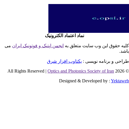
نماد اعتماد الکترونیک
یه حقوق این وب سایت متعلق به
انجمن اپتیک و فوتونیک ایران
می
شد.
احی و برنامه نویسی :
یکتاوب افزار شرق
Optics and Photonics Society of Iran
© 2026 
Designed & Developed by :
Yektaw