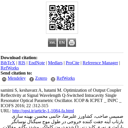
Download citation:
BibTeX
|
RIS
|
EndNote
|
Medlars
|
ProCite
|
Reference Manager
|
RefWorks
Send citation to:
Mendeley
Zotero
RefWorks
samimi S, keshavarz A, hatami M. Optimization of Output Coupler
Reflectivity at Signal Wavelength Q-Switched Intracavity Single
Resonator Optical Parametric Oscillator. ICOP & ICPET _ INPC _
ICOFS 2016; 22 :312-315
URL:
http://opsi.ir/article-1-1084-fa.html
صمیمی صاحب، کشاورز علیرضا، حاتمی محسن. بهینه سازی
بازتاب آینه جفت کننده خروجی در طول موج سیگنال نوسانگر
پارامتری نوری کلید زنی Q شده درون کاواکی مشدد یگانه. مقالات