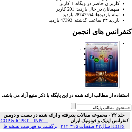
کاربران حاضر در وبگاه: 1 کاربر
میهمانان در حال بازدید: 201 کاربر
تمام بازدید‌ها: 28747554 بازدید
بازدید ۲۴ ساعت گذشته: 47392 بازدید
نفرانس های انجمن
.
ستفاده از مطالب ارائه شده در این پایگاه با ذکر منبع آزاد می باشد.
جلد ۲۲ - مجموعه مقالات پذیرفته و ارائه شده در بیست و دومین
نفرانس اپتیک و فوتونیک ایران
ICOP & ICPET _ INPC _
ICOFS سال۲۲ صفحات ۳۱۵-۳۱۲
|
برگشت به فهرست نسخه ها