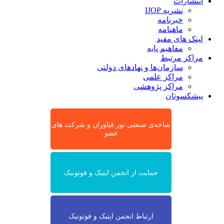
انتشارات
نشریه IJOP
خبرنامه
ماهنامه
لینک های مفید
مفاهیم پایه
مراکز مرتبط
سازمان‌ها و نهادهای دولتی
مراکز علمی
مراکز پژوهشی
پیشکسوتان
شاخه‌ی صنعتی نور فناوران و شرکت های
عضو
حمایت از انجمن اپتیک و فوتونیک
ارتباط انجمن اپتیک و فوتونیک