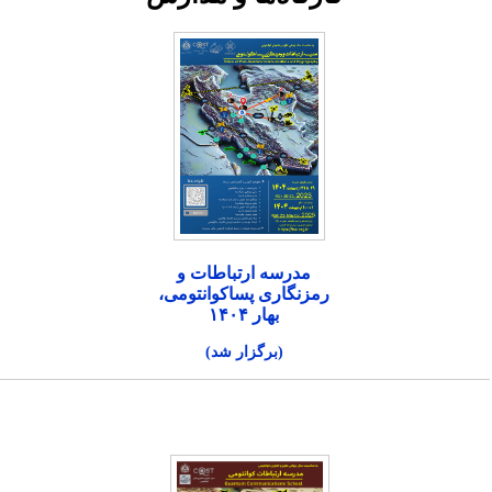
مدرسه ارتباطات و
رمزنگاری پساکوانتومی،
بهار ۱۴۰۴
(برگزار شد)