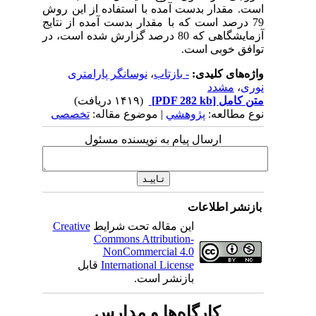
است. مقدار بدست آمده با استفاده از این روش
79 درصد است که با مقدار بدست آمده از نتایج
آزمایشگاهی که 80 درصد گزارش شده است، در
توافق خوبی است.
واژه‌های کلیدی:
- بازتاب
،
نوسانگر پارامتری
نوری
،
مشدد
متن کامل
[PDF 282 kb]
(۱۴۱۹ دریافت)
نوع مطالعه:
پژوهشي
| موضوع مقاله:
تخصصی
ارسال پیام به نویسنده مسئول
بازنشر اطلاعات
این مقاله تحت شرایط
Creative
Commons Attribution-
NonCommercial 4.0
International License
قابل
بازنشر است.
کارگاه‌ها و مدارس