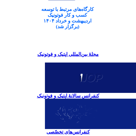
کارگاه‌های مرتبط با توسعه
کسب و کار فوتونیک
اردیبهشت و خرداد ۱۴۰۴
(برگزار شد)
مجلۀ بین‌المللی اپتیک و فوتونیک
کنفرانس سالانۀ اپتیک و فوتونیک
کنفرانس‌های تخصّصی