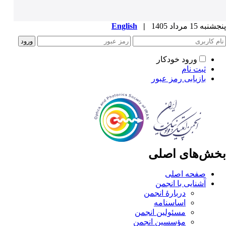
پنجشنبه 15 مرداد 1405
|
English
ورود خودکار
ثبت نام
بازیابی رمز عبور
بخش‌های اصلی
صفحه اصلی
آشنایی با انجمن
دربارۀ انجمن
اساسنامه
مسئولین انجمن
مؤسسین انجمن