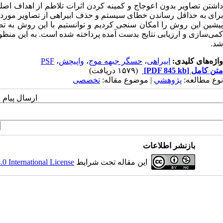
داشتن تصاویر بدون اعوجاج و کمینه کردن اثرات تلاطم از اهداف اص
پیشین این روش را امکان سنجی کردیم و توانستیم با این روش به تصحی
شد.
واژه‌های کلیدی:
ابیراهی
،
حسگر جبهه موج
،
واپیچش
،
PSF
متن کامل
[PDF 845 kb]
(۱۵۷۹ دریافت)
نوع مطالعه:
پژوهشي
| موضوع مقاله:
تخصصی
ارسال پیام 
بازنشر اطلاعات
این مقاله تحت شرایط
 International License