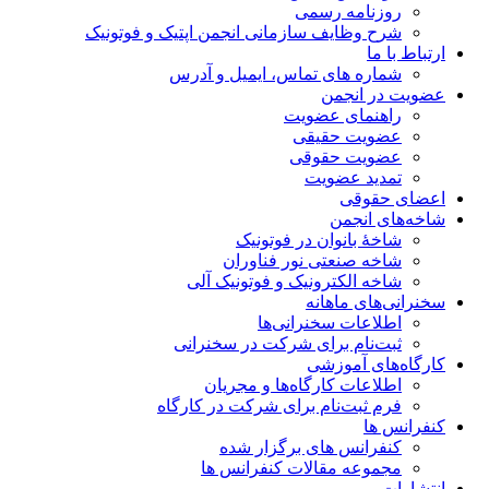
روزنامه رسمی
شرح وظایف سازمانی انجمن اپتیک و فوتونیک
ارتباط با ما
شماره های تماس، ایمیل و آدرس
عضویت در انجمن
راهنمای عضویت
عضویت حقیقی
عضویت حقوقی
تمدید عضویت
اعضای حقوقی
شاخه‌های انجمن
شاخۀ بانوان در فوتونیک
شاخه صنعتی نور فناوران
شاخه‌ الکترونیک و فوتونیک آلی
سخنرانی‌های ماهانه
اطلاعات سخنرانی‌‌ها
ثبت‌نام برای شرکت در سخنرانی
کارگاه‌های آموزشی
اطلاعات کارگاه‌ها و مجریان
فرم ثبت‌نام برای شرکت در کارگاه
کنفرانس ها
کنفرانس های برگزار شده
مجموعه مقالات کنفرانس ها
انتشارات