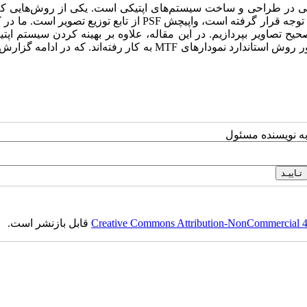
لی در طراحی و ساخت سیستم‌های اپتیکی است. یکی از روش‌هایی که 
برای به حداقل رساندن خطای سیستم و حذف ابیراهی از تصاویر مورد توجه قرار گرفته است، واپیچش PSF از تابع توزیع 
ح تصاویر بپردازیم. در این مقاله، علاوه بر بهینه کردن سیستم اپتی
کمی‌سازی و ارزیابی نتایج بدست آمده پرداخته شده است. به این منظور روش ‌استاندارد نمودار‌های MTF به کار رفته‌اند. ک
به نویسنده مسئول
Creative Commons Attribution-NonCommercial 4.0
قابل بازنشر است.