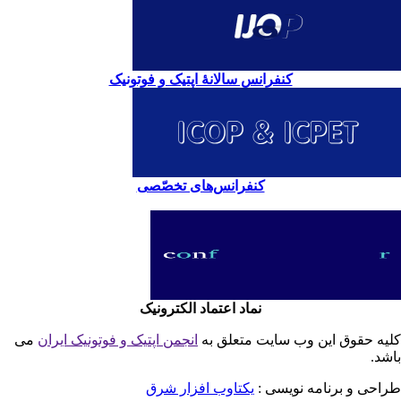
کنفرانس سالانۀ اپتیک و فوتونیک
کنفرانس‌های تخصّصی
نماد اعتماد الکترونیک
یه حقوق این وب سایت متعلق به
انجمن اپتیک و فوتونیک ایران
می
شد.
احی و برنامه نویسی :
یکتاوب افزار شرق