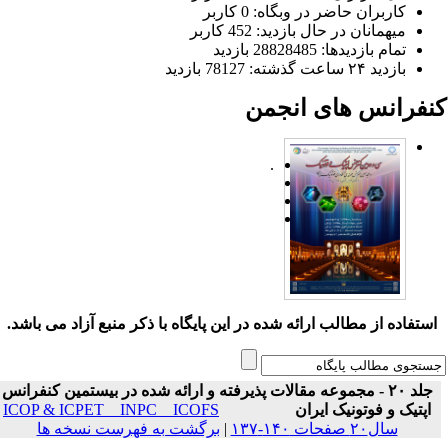
کاربران حاضر در وبگاه: 0 کاربر
میهمانان در حال بازدید: 452 کاربر
تمام بازدید‌ها: 28828485 بازدید
بازدید ۲۴ ساعت گذشته: 78127 بازدید
نفرانس های انجمن
.
ستفاده از مطالب ارائه شده در این پایگاه با ذکر منبع آزاد می باشد.
جلد ۲۰ - مجموعه مقالات پذیرفته و ارائه شده در بیستمین کنفرانس
اپتیک و فوتونیک ایران
ICOP & ICPET _ INPC _ ICOFS
سال۲۰ صفحات ۱۴۰-۱۳۷
|
برگشت به فهرست نسخه ها