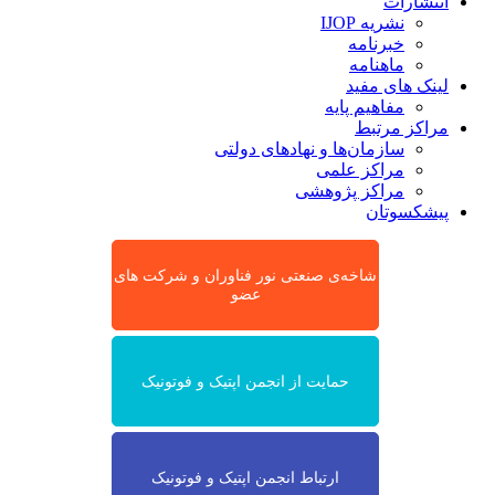
انتشارات
نشریه IJOP
خبرنامه
ماهنامه
لینک های مفید
مفاهیم پایه
مراکز مرتبط
سازمان‌ها و نهادهای دولتی
مراکز علمی
مراکز پژوهشی
پیشکسوتان
شاخه‌ی صنعتی نور فناوران و شرکت های
عضو
حمایت از انجمن اپتیک و فوتونیک
ارتباط انجمن اپتیک و فوتونیک