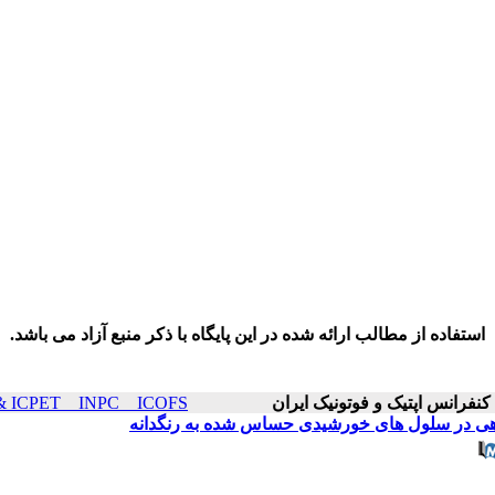
استفاده از مطالب ارائه شده در این پایگاه با ذکر منبع آزاد می باشد.
ICOP & ICPET _ INPC _ ICOFS سال۲۲ صفح
ازدهی در سلول های خورشیدی حساس شده به رنگدانه