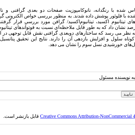
 شده با رنگدانه، نانوکامپوزیت صفحات دو بعدی گرافنی و نان
ه شده با فلوئور پوشش داده شدند. به منظور بررسی خواص الکترونی گر
 تیتانیوم اکسید، تیتانیوم‌اکسید/ گرافن مورد بررسی قرار گرفتند.
سیها بازدهی سلولهای ساخته شده با تیتانیوم‌اکسید/گرافن را 5.92درصد نشان داد که به طور قابل ملاحظه‌ای نسبت به فوتوآندهای تی
مده، به نظر می رسد که ساختارهای دوبعدی گرافنی نقش قابل توجهی در 
تاه سلول و افزایش بازدهی آن را دارند. نتایج این تحقیق پتانسیل 
 سلول‌های خورشیدی نسل سوم را نشان می دهد.
به نویسنده مسئول
Creative Commons Attribution-NonCommercial 4.0
قابل بازنشر است.