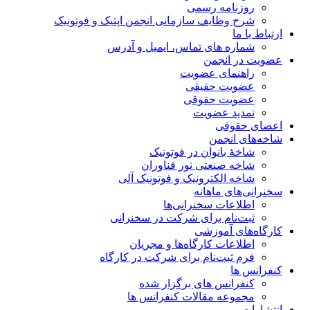
روزنامه رسمی
شرح وظایف سازمانی انجمن اپتیک و فوتونیک
ارتباط با ما
شماره های تماس، ایمیل و آدرس
عضویت در انجمن
راهنمای عضویت
عضویت حقیقی
عضویت حقوقی
تمدید عضویت
اعضای حقوقی
شاخه‌های انجمن
شاخۀ بانوان در فوتونیک
شاخه صنعتی نور فناوران
شاخه‌ الکترونیک و فوتونیک آلی
سخنرانی‌های ماهانه
اطلاعات سخنرانی‌‌ها
ثبت‌نام برای شرکت در سخنرانی
کارگاه‌های آموزشی
اطلاعات کارگاه‌ها و مجریان
فرم ثبت‌نام برای شرکت در کارگاه
کنفرانس ها
کنفرانس های برگزار شده
مجموعه مقالات کنفرانس ها
انتشارات