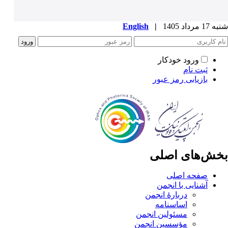
شنبه 17 مرداد 1405
|
English
ورود خودکار
ثبت نام
بازیابی رمز عبور
بخش‌های اصلی
صفحه اصلی
آشنایی با انجمن
دربارۀ انجمن
اساسنامه
مسئولین انجمن
مؤسسین انجمن