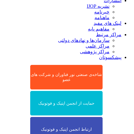
انتشارات
نشریه IJOP
خبرنامه
ماهنامه
لینک های مفید
مفاهیم پایه
مراکز مرتبط
سازمان‌ها و نهادهای دولتی
مراکز علمی
مراکز پژوهشی
پیشکسوتان
شاخه‌ی صنعتی نور فناوران و شرکت های
عضو
حمایت از انجمن اپتیک و فوتونیک
ارتباط انجمن اپتیک و فوتونیک