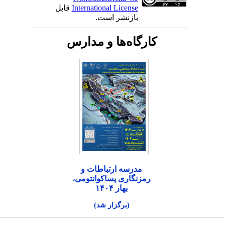
International License
قابل
بازنشر است.
کارگاه‌ها و مدارس
مدرسه ارتباطات و
رمزنگاری پساکوانتومی،
بهار ۱۴۰۴
(برگزار شد)