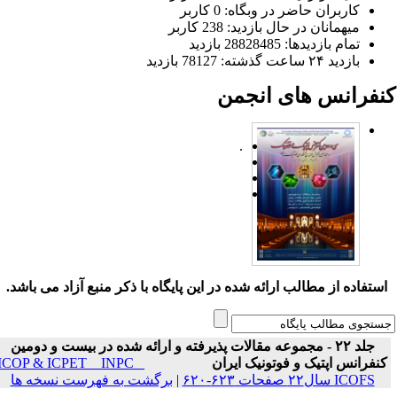
کاربران حاضر در وبگاه: 0 کاربر
میهمانان در حال بازدید: 238 کاربر
تمام بازدید‌ها: 28828485 بازدید
بازدید ۲۴ ساعت گذشته: 78127 بازدید
نفرانس های انجمن
.
ستفاده از مطالب ارائه شده در این پایگاه با ذکر منبع آزاد می باشد.
جلد ۲۲ - مجموعه مقالات پذیرفته و ارائه شده در بیست و دومین
نفرانس اپتیک و فوتونیک ایران
ICOP & ICPET _ INPC _
ICOFS سال۲۲ صفحات ۶۲۳-۶۲۰
|
برگشت به فهرست نسخه ها