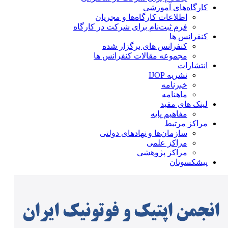
کارگاه‌های آموزشی
اطلاعات کارگاه‌ها و مجریان
فرم ثبت‌نام برای شرکت در کارگاه
کنفرانس ها
کنفرانس های برگزار شده
مجموعه مقالات کنفرانس ها
انتشارات
نشریه IJOP
خبرنامه
ماهنامه
لینک های مفید
مفاهیم پایه
مراکز مرتبط
سازمان‌ها و نهادهای دولتی
مراکز علمی
مراکز پژوهشی
پیشکسوتان