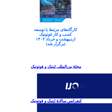
کارگاه‌های مرتبط با توسعه
کسب و کار فوتونیک
اردیبهشت و خرداد ۱۴۰۴
(برگزار شد)
مجلۀ بین‌المللی اپتیک و فوتونیک
کنفرانس سالانۀ اپتیک و فوتونیک