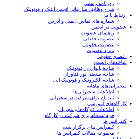
روزنامه رسمی
شرح وظایف سازمانی انجمن اپتیک و فوتونیک
ارتباط با ما
شماره های تماس، ایمیل و آدرس
عضویت در انجمن
راهنمای عضویت
عضویت حقیقی
عضویت حقوقی
تمدید عضویت
اعضای حقوقی
شاخه‌های انجمن
شاخۀ بانوان در فوتونیک
شاخه صنعتی نور فناوران
شاخه‌ الکترونیک و فوتونیک آلی
سخنرانی‌های ماهانه
اطلاعات سخنرانی‌‌ها
ثبت‌نام برای شرکت در سخنرانی
کارگاه‌های آموزشی
اطلاعات کارگاه‌ها و مجریان
فرم ثبت‌نام برای شرکت در کارگاه
کنفرانس ها
کنفرانس های برگزار شده
مجموعه مقالات کنفرانس ها
انتشارات