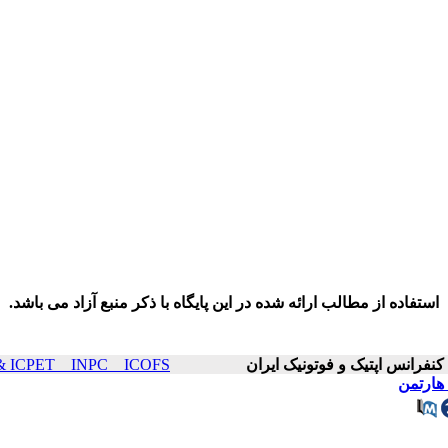
استفاده از مطالب ارائه شده در این پایگاه با ذکر منبع آزاد می باشد.
ICOP & ICPET _ INPC _ ICOFS سال۲۲ صفح
هارتمن