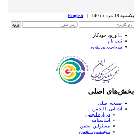
یکشنبه 18 مرداد 1405
|
English
ورود خودکار
ثبت نام
بازیابی رمز عبور
بخش‌های اصلی
صفحه اصلی
آشنایی با انجمن
دربارۀ انجمن
اساسنامه
مسئولین انجمن
مؤسسین انجمن