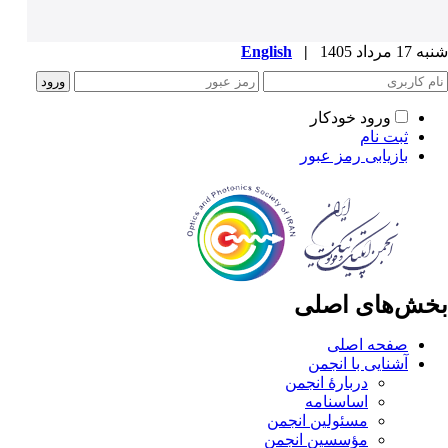
شنبه 17 مرداد 1405
|
English
ورود خودکار
ثبت نام
بازیابی رمز عبور
بخش‌های اصلی
صفحه اصلی
آشنایی با انجمن
دربارۀ انجمن
اساسنامه
مسئولین انجمن
مؤسسین انجمن