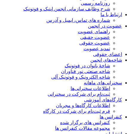
روزنامه رسمی
شرح وظایف سازمانی انجمن اپتیک و فوتونیک
ارتباط با ما
شماره های تماس، ایمیل و آدرس
عضویت در انجمن
راهنمای عضویت
عضویت حقیقی
عضویت حقوقی
تمدید عضویت
اعضای حقوقی
شاخه‌های انجمن
شاخۀ بانوان در فوتونیک
شاخه صنعتی نور فناوران
شاخه‌ الکترونیک و فوتونیک آلی
سخنرانی‌های ماهانه
اطلاعات سخنرانی‌‌ها
ثبت‌نام برای شرکت در سخنرانی
کارگاه‌های آموزشی
اطلاعات کارگاه‌ها و مجریان
فرم ثبت‌نام برای شرکت در کارگاه
کنفرانس ها
کنفرانس های برگزار شده
مجموعه مقالات کنفرانس ها
انتشارات