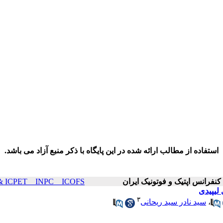
استفاده از مطالب ارائه شده در این پایگاه با ذکر منبع آزاد می باشد.
ICOP & ICPET _ INPC _ ICOFS سال۲۲ صفح
لیپیدی
۳
،
سید نادر سید ریحانی