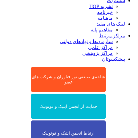
انتشارات
نشریه IJOP
خبرنامه
ماهنامه
لینک های مفید
مفاهیم پایه
مراکز مرتبط
سازمان‌ها و نهادهای دولتی
مراکز علمی
مراکز پژوهشی
پیشکسوتان
شاخه‌ی صنعتی نور فناوران و شرکت های
عضو
حمایت از انجمن اپتیک و فوتونیک
ارتباط انجمن اپتیک و فوتونیک