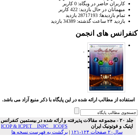
کاربران حاضر در وبگاه: 0 کاربر
میهمانان در حال بازدید: 422 کاربر
تمام بازدید‌ها: 28717193 بازدید
بازدید ۲۴ ساعت گذشته: 34389 بازدید
نفرانس های انجمن
.
ستفاده از مطالب ارائه شده در این پایگاه با ذکر منبع آزاد می باشد.
جلد ۲۰ - مجموعه مقالات پذیرفته و ارائه شده در بیستمین کنفرانس
اپتیک و فوتونیک ایران
ICOP & ICPET _ INPC _ ICOFS
سال۲۰ صفحات ۱۲۴-۱۲۱
|
برگشت به فهرست نسخه ها