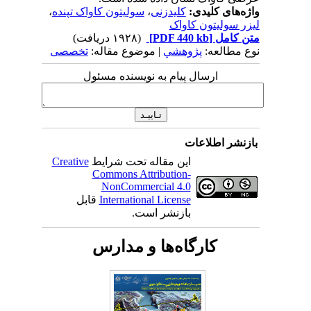
واژه‌های کلیدی:
کلیدزنی
،
سولیتون کاواک تپنده
،
لیزر سولیتون کاواک
متن کامل
[PDF 440 kb]
(۱۹۲۸ دریافت)
نوع مطالعه:
پژوهشي
| موضوع مقاله:
تخصصی
ارسال پیام به نویسنده مسئول
بازنشر اطلاعات
این مقاله تحت شرایط
Creative
Commons Attribution-
NonCommercial 4.0
International License
قابل
بازنشر است.
کارگاه‌ها و مدارس