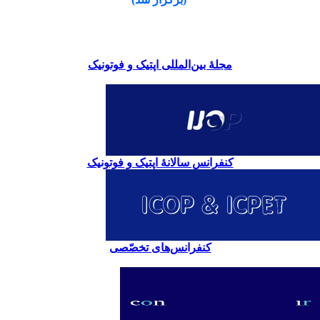
مجلۀ بین‌المللی اپتیک و فوتونیک
کنفرانس سالانۀ اپتیک و فوتونیک
کنفرانس‌های تخصّصی