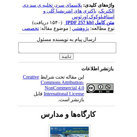
واژه‌های کلیدی:
پلاسمای سرد
،
تخلیه ی سد دی
الکتریک
،
باکتری های اشریشیا کُلی و
استافیلوکوک اورئوس
متن کامل
[PDF 257 kb]
(۱۵۴۰ دریافت)
نوع مطالعه:
پژوهشي
| موضوع مقاله:
تخصصی
ارسال پیام به نویسنده مسئول
بازنشر اطلاعات
این مقاله تحت شرایط
Creative
Commons Attribution-
NonCommercial 4.0
International License
قابل
بازنشر است.
کارگاه‌ها و مدارس