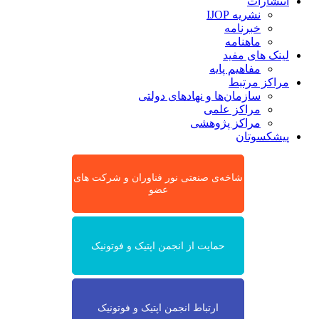
انتشارات
نشریه IJOP
خبرنامه
ماهنامه
لینک های مفید
مفاهیم پایه
مراکز مرتبط
سازمان‌ها و نهادهای دولتی
مراکز علمی
مراکز پژوهشی
پیشکسوتان
شاخه‌ی صنعتی نور فناوران و شرکت های
عضو
حمایت از انجمن اپتیک و فوتونیک
ارتباط انجمن اپتیک و فوتونیک