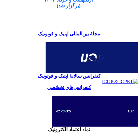
(برگزار شد)
مجلۀ بین‌المللی اپتیک و فوتونیک
کنفرانس سالانۀ اپتیک و فوتونیک
کنفرانس‌های تخصّصی
نماد اعتماد الکترونیک