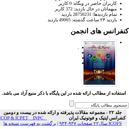
کاربران حاضر در وبگاه: 0 کاربر
میهمانان در حال بازدید: 372 کاربر
تمام بازدید‌ها: 28750231 بازدید
بازدید ۲۴ ساعت گذشته: 49065 بازدید
نفرانس های انجمن
.
ستفاده از مطالب ارائه شده در این پایگاه با ذکر منبع آزاد می باشد.
جلد ۲۲ - مجموعه مقالات پذیرفته و ارائه شده در بیست و دومین
نفرانس اپتیک و فوتونیک ایران
ICOP & ICPET _ INPC _
ICOFS سال۲۲ صفحات ۹۳۷-۹۳۴
|
برگشت به فهرست نسخه ها