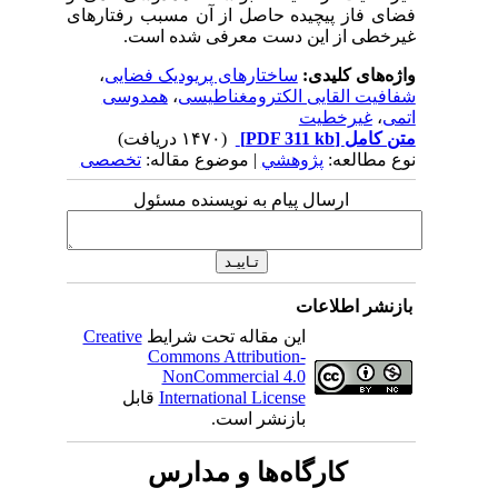
فضای فاز پیچیده حاصل از آن مسبب رفتارهای
غیرخطی از این دست معرفی شده است.
واژه‌های کلیدی:
ساختارهای پریودیک فضایی
،
شفافیت القایی الکترومغناطیسی
،
همدوسی
اتمی
،
غیرخطیت
متن کامل
[PDF 311 kb]
(۱۴۷۰ دریافت)
نوع مطالعه:
پژوهشي
| موضوع مقاله:
تخصصی
ارسال پیام به نویسنده مسئول
بازنشر اطلاعات
این مقاله تحت شرایط
Creative
Commons Attribution-
NonCommercial 4.0
International License
قابل
بازنشر است.
کارگاه‌ها و مدارس