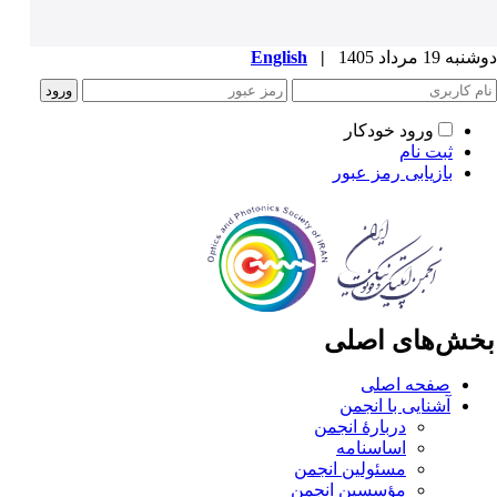
ه 19 مرداد 1405
|
English
ورود خودکار
ثبت نام
بازیابی رمز عبور
خش‌های اصلی
صفحه اصلی
آشنایی با انجمن
دربارۀ انجمن
اساسنامه
مسئولین انجمن
مؤسسین انجمن