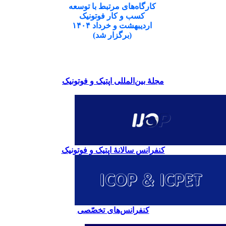
کارگاه‌های مرتبط با توسعه
کسب و کار فوتونیک
اردیبهشت و خرداد ۱۴۰۴
(برگزار شد)
مجلۀ بین‌المللی اپتیک و فوتونیک
کنفرانس سالانۀ اپتیک و فوتونیک
کنفرانس‌های تخصّصی