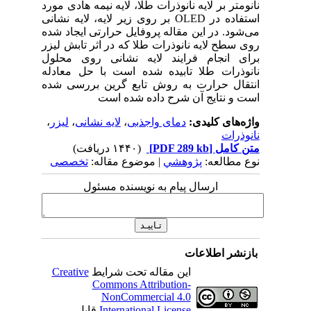
نانومتر بر لایه نانوذرات طلا، لایه نیمه هادی مورد
استفاده در OLED بر روی زیر لایه، لایه نشانی
می‌شود. در این مقاله پروفایل حرارتی ایجاد شده
روی سطح لایه نانوذرات طلا که در اثر تابش لیزر
برای انجام فرایند لایه نشانی روی محلول
نانوذرات طلا تابیده شده است با حل معادله
انتقال حرارت به روش تابع گرین بررسی شده
است و نتایج آن شرح داده شده است
واژه‌های کلیدی:
دمای واجذبی
،
لایه نشانی
،
لیزر
،
نانوذرات
متن کامل
[PDF 289 kb]
(۱۴۴۰ دریافت)
نوع مطالعه:
پژوهشي
| موضوع مقاله:
تخصصی
ارسال پیام به نویسنده مسئول
بازنشر اطلاعات
این مقاله تحت شرایط
Creative
Commons Attribution-
NonCommercial 4.0
International License
قابل