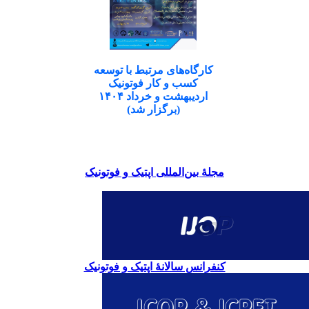
کارگاه‌های مرتبط با توسعه
کسب و کار فوتونیک
اردیبهشت و خرداد ۱۴۰۴
(برگزار شد)
مجلۀ بین‌المللی اپتیک و فوتونیک
کنفرانس سالانۀ اپتیک و فوتونیک