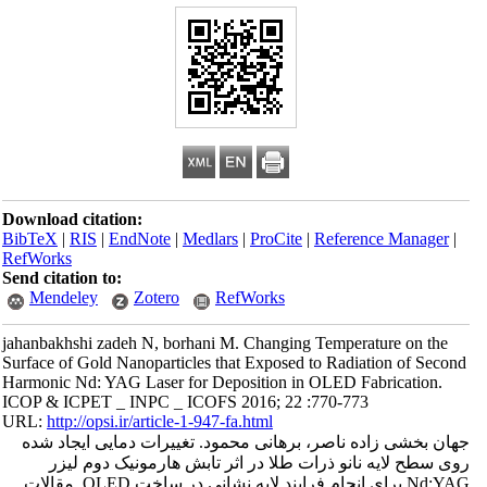
Download citation:
BibTeX
|
RIS
|
EndNote
|
Medlars
|
ProCite
|
Reference Manager
|
RefWorks
Send citation to:
Mendeley
Zotero
RefWorks
jahanbakhshi zadeh N, borhani M. Changing Temperature on the
Surface of Gold Nanoparticles that Exposed to Radiation of Second
Harmonic Nd: YAG Laser for Deposition in OLED Fabrication.
ICOP & ICPET _ INPC _ ICOFS 2016; 22 :770-773
URL:
http://opsi.ir/article-1-947-fa.html
جهان بخشی زاده ناصر، برهانی محمود. تغییرات دمایی ایجاد شده
روی سطح لایه نانو ذرات طلا در اثر تابش هارمونیک دوم لیزر
Nd:YAG برای انجام فرایند لایه نشانی در ساخت OLED. مقالات