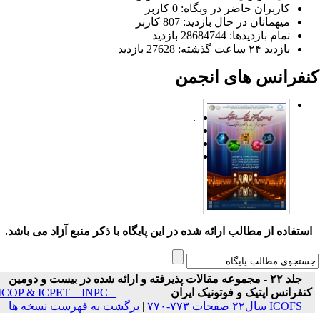
کاربران حاضر در وبگاه: 0 کاربر
میهمانان در حال بازدید: 807 کاربر
تمام بازدید‌ها: 28684744 بازدید
بازدید ۲۴ ساعت گذشته: 27628 بازدید
نفرانس های انجمن
.
ستفاده از مطالب ارائه شده در این پایگاه با ذکر منبع آزاد می باشد.
جلد ۲۲ - مجموعه مقالات پذیرفته و ارائه شده در بیست و دومین
نفرانس اپتیک و فوتونیک ایران
ICOP & ICPET _ INPC _
ICOFS سال۲۲ صفحات ۷۷۳-۷۷۰
|
برگشت به فهرست نسخه ها