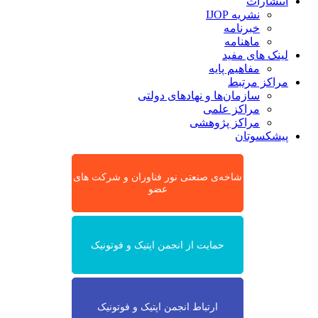
انتشارات
نشریه IJOP
خبرنامه
ماهنامه
لینک های مفید
مفاهیم پایه
مراکز مرتبط
سازمان‌ها و نهادهای دولتی
مراکز علمی
مراکز پژوهشی
پیشکسوتان
شاخه‌ی صنعتی نور فناوران و شرکت های
عضو
حمایت از انجمن اپتیک و فوتونیک
ارتباط انجمن اپتیک و فوتونیک