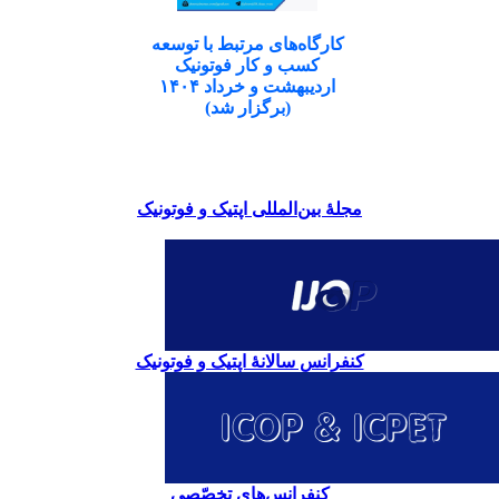
کارگاه‌های مرتبط با توسعه
کسب و کار فوتونیک
اردیبهشت و خرداد ۱۴۰۴
(برگزار شد)
مجلۀ بین‌المللی اپتیک و فوتونیک
کنفرانس سالانۀ اپتیک و فوتونیک
کنفرانس‌های تخصّصی