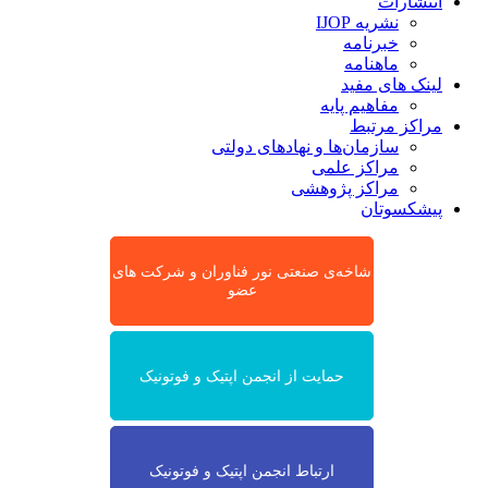
انتشارات
نشریه IJOP
خبرنامه
ماهنامه
لینک های مفید
مفاهیم پایه
مراکز مرتبط
سازمان‌ها و نهادهای دولتی
مراکز علمی
مراکز پژوهشی
پیشکسوتان
شاخه‌ی صنعتی نور فناوران و شرکت های
عضو
حمایت از انجمن اپتیک و فوتونیک
ارتباط انجمن اپتیک و فوتونیک