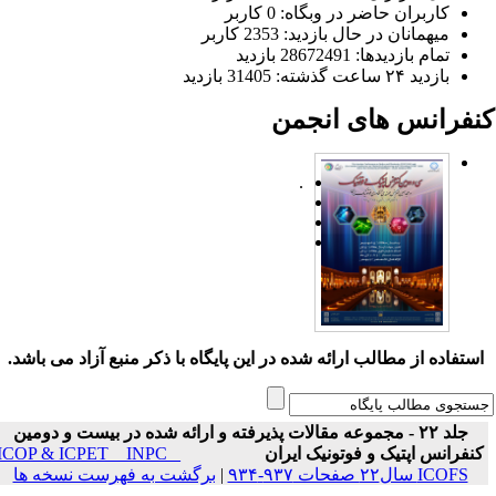
کاربران حاضر در وبگاه: 0 کاربر
میهمانان در حال بازدید: 2353 کاربر
تمام بازدید‌ها: 28672491 بازدید
بازدید ۲۴ ساعت گذشته: 31405 بازدید
نفرانس های انجمن
.
ستفاده از مطالب ارائه شده در این پایگاه با ذکر منبع آزاد می باشد.
جلد ۲۲ - مجموعه مقالات پذیرفته و ارائه شده در بیست و دومین
نفرانس اپتیک و فوتونیک ایران
ICOP & ICPET _ INPC _
ICOFS سال۲۲ صفحات ۹۳۷-۹۳۴
|
برگشت به فهرست نسخه ها