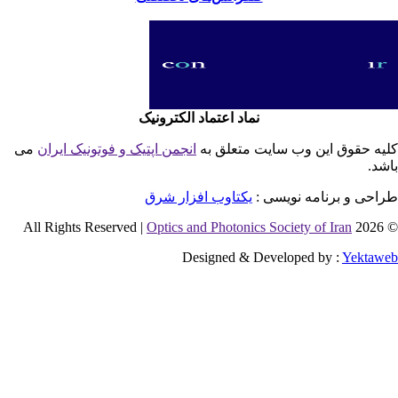
نماد اعتماد الکترونیک
یه حقوق این وب سایت متعلق به
انجمن اپتیک و فوتونیک ایران
می
شد.
احی و برنامه نویسی :
یکتاوب افزار شرق
Optics and Photonics Society of Iran
© 2026 
Designed & Developed by :
Yektaw