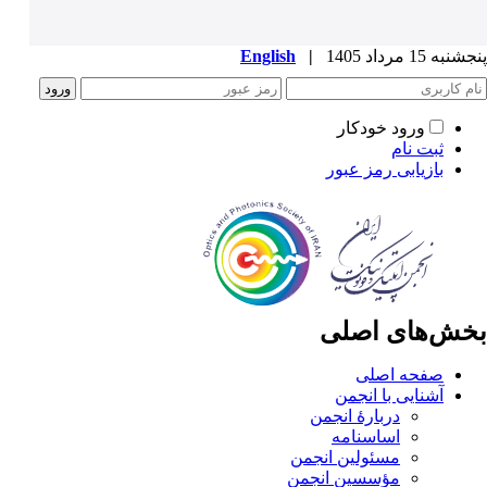
پنجشنبه 15 مرداد 1405
|
English
ورود خودکار
ثبت نام
بازیابی رمز عبور
بخش‌های اصلی
صفحه اصلی
آشنایی با انجمن
دربارۀ انجمن
اساسنامه
مسئولین انجمن
مؤسسین انجمن