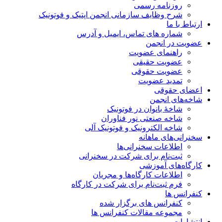
روزنامه رسمی
شرح وظایف سازمانی انجمن اپتیک و فوتونیک
ارتباط با ما
شماره های تماس، ایمیل و آدرس
عضویت در انجمن
راهنمای عضویت
عضویت حقیقی
عضویت حقوقی
تمدید عضویت
اعضای حقوقی
شاخه‌های انجمن
شاخۀ بانوان در فوتونیک
شاخه صنعتی نور فناوران
شاخه‌ الکترونیک و فوتونیک آلی
سخنرانی‌های ماهانه
اطلاعات سخنرانی‌‌ها
ثبت‌نام برای شرکت در سخنرانی
کارگاه‌های آموزشی
اطلاعات کارگاه‌ها و مجریان
فرم ثبت‌نام برای شرکت در کارگاه
کنفرانس ها
کنفرانس های برگزار شده
مجموعه مقالات کنفرانس ها
انتشارات