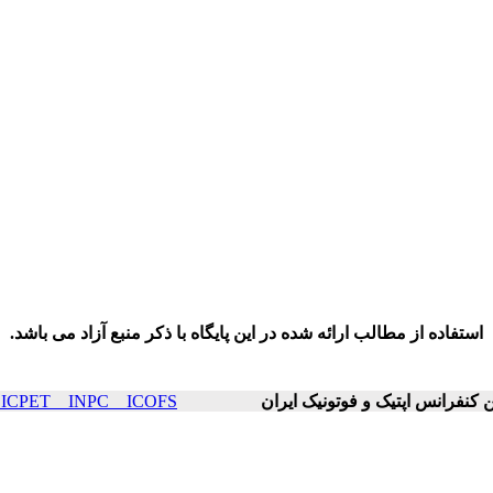
استفاده از مطالب ارائه شده در این پایگاه با ذکر منبع آزاد می باشد.
ICOP & ICPET _ INPC _ ICOFS سال۲۲ 