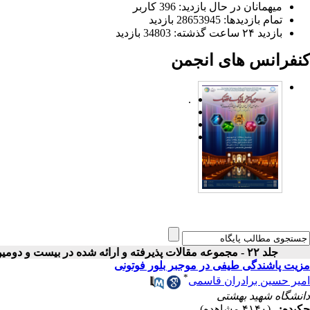
میهمانان در حال بازدید: 396 کاربر
تمام بازدید‌ها: 28653945 بازدید
بازدید ۲۴ ساعت گذشته: 34803 بازدید
کنفرانس های انجمن
.
جلد ۲۲ - مجموعه مقالات پذیرفته و ارائه شده در بیست و دومین کنفرانس اپتیک و فوتونیک ایران
مزیت پاشندگی طیفی در موجبر بلور فوتونی
*
امیر حسین برادران قاسمی
دانشگاه شهید بهشتی
چکیده:
(۴۱۴۰ مشاهده)