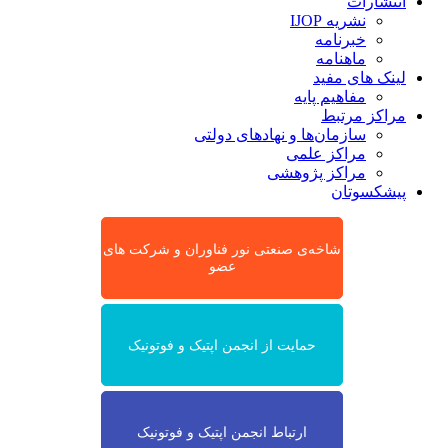
انتشارات
نشریه IJOP
خبرنامه
ماهنامه
لینک های مفید
مفاهیم پایه
مراکز مرتبط
سازمان‌ها و نهادهای دولتی
مراکز علمی
مراکز پژوهشی
پیشکسوتان
شاخه‌ی صنعتی نور فناوران و شرکت های
عضو
حمایت از انجمن اپتیک و فوتونیک
ارتباط انجمن اپتیک و فوتونیک