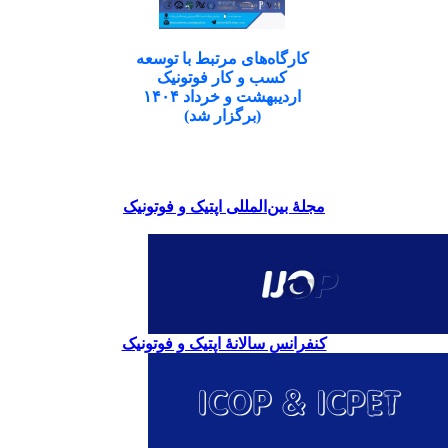
کارگاه‌های مرتبط با توسعه
کسب و کار فوتونیک
اردیبهشت و خرداد ۱۴۰۴
(برگزار شد)
مجلۀ بین‌المللی اپتیک و فوتونیک
کنفرانس سالانۀ اپتیک و فوتونیک