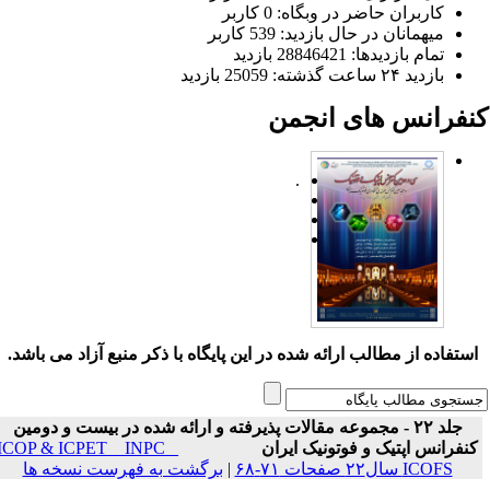
کاربران حاضر در وبگاه: 0 کاربر
میهمانان در حال بازدید: 539 کاربر
تمام بازدید‌ها: 28846421 بازدید
بازدید ۲۴ ساعت گذشته: 25059 بازدید
نفرانس های انجمن
.
ستفاده از مطالب ارائه شده در این پایگاه با ذکر منبع آزاد می باشد.
جلد ۲۲ - مجموعه مقالات پذیرفته و ارائه شده در بیست و دومین
نفرانس اپتیک و فوتونیک ایران
ICOP & ICPET _ INPC _
ICOFS سال۲۲ صفحات ۷۱-۶۸
|
برگشت به فهرست نسخه ها