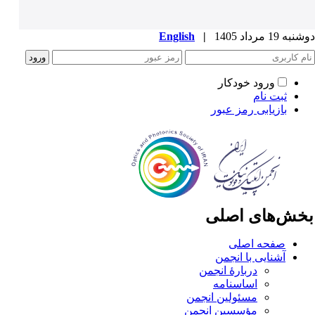
ه 19 مرداد 1405
|
English
ورود خودکار
ثبت نام
بازیابی رمز عبور
خش‌های اصلی
صفحه اصلی
آشنایی با انجمن
دربارۀ انجمن
اساسنامه
مسئولین انجمن
مؤسسین انجمن