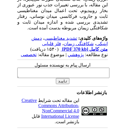
این مقاله، با بررسی تغییرات جذب نور عبوری از
بخار روبیدیوم، تحت اعمال میدان مغناطیسی
ثابت و جاروب فرکانسی میدان نوسانی، رفتار
تشدیدی بررسی شده و اندازه میدان ثابت و
شکافتگی زیمان مربوطه بدست آمده است.
واژه‌های کلیدی:
تشدید مغناطیسی
،
دمش
اپتیکی
،
شکافتگی زیمان
،
فلز قلیایی
متن کامل
[PDF 370 kb]
(۱۵۴۰ دریافت)
نوع مطالعه:
پژوهشي
| موضوع مقاله:
تخصصی
ارسال پیام به نویسنده مسئول
بازنشر اطلاعات
این مقاله تحت شرایط
Creative
Commons Attribution-
NonCommercial 4.0
International License
قابل
بازنشر است.