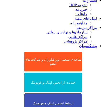
انتشارات
نشریه IJOP
خبرنامه
ماهنامه
لینک های مفید
مفاهیم پایه
مراکز مرتبط
سازمان‌ها و نهادهای دولتی
مراکز علمی
مراکز پژوهشی
پیشکسوتان
شاخه‌ی صنعتی نور فناوران و شرکت های
عضو
حمایت از انجمن اپتیک و فوتونیک
ارتباط انجمن اپتیک و فوتونیک