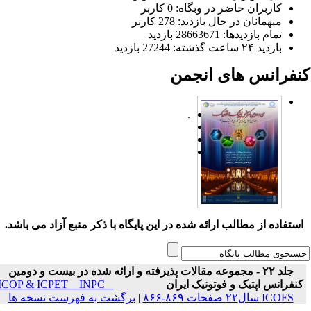
کاربران حاضر در وبگاه: 0 کاربر
میهمانان در حال بازدید: 278 کاربر
تمام بازدید‌ها: 28663671 بازدید
بازدید ۲۴ ساعت گذشته: 27244 بازدید
نفرانس های انجمن
.
ستفاده از مطالب ارائه شده در این پایگاه با ذکر منبع آزاد می باشد.
جلد ۲۲ - مجموعه مقالات پذیرفته و ارائه شده در بیست و دومین
نفرانس اپتیک و فوتونیک ایران
ICOP & ICPET _ INPC _
ICOFS سال۲۲ صفحات ۸۶۹-۸۶۶
|
برگشت به فهرست نسخه ها