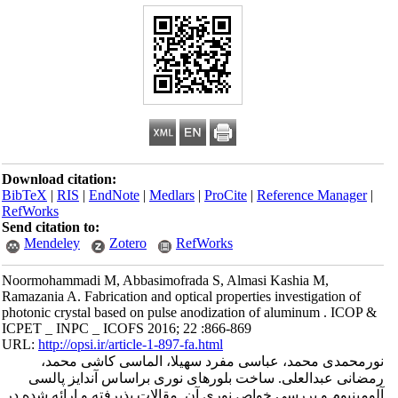
Download citation:
BibTeX
|
RIS
|
EndNote
|
Medlars
|
ProCite
|
Reference Manager
|
RefWorks
Send citation to:
Mendeley
Zotero
RefWorks
Noormohammadi M, Abbasimofrada S, Almasi Kashia M,
Ramazania A. Fabrication and optical properties investigation of
photonic crystal based on pulse anodization of aluminum . ICOP &
ICPET _ INPC _ ICOFS 2016; 22 :866-869
URL:
http://opsi.ir/article-1-897-fa.html
نورمحمدی محمد، عباسی مفرد سهیلا، الماسی کاشی محمد،
رمضانی عبدالعلی. ساخت بلورهای نوری براساس آندایز پالسی
آلومینیوم و بررسی خواص نوری آن. مقالات پذیرفته و ارائه شده در