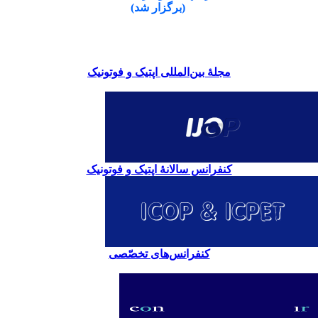
(برگزار شد)
مجلۀ بین‌المللی اپتیک و فوتونیک
کنفرانس سالانۀ اپتیک و فوتونیک
کنفرانس‌های تخصّصی