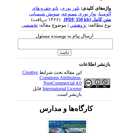
واژه‌های کلیدی:
بلور نوری
،
نانو حفره های
آلومینا
،
نوار نوری ممنوعه
،
سونش شیمیایی
متن کامل
[PDF 350 kb]
(۱۴۶۶ دریافت)
نوع مطالعه:
پژوهشي
| موضوع مقاله:
تخصصی
ارسال پیام به نویسنده مسئول
بازنشر اطلاعات
این مقاله تحت شرایط
Creative
Commons Attribution-
NonCommercial 4.0
International License
قابل
بازنشر است.
کارگاه‌ها و مدارس