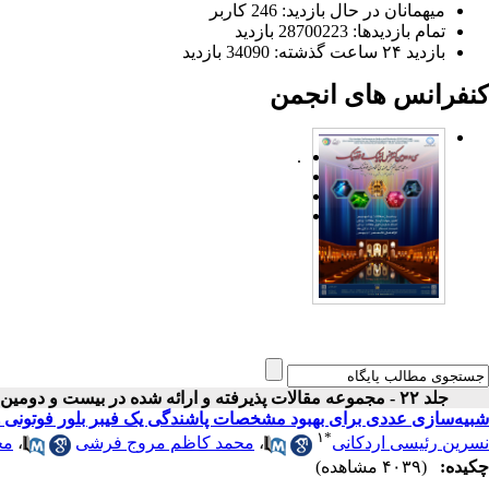
میهمانان در حال بازدید: 246 کاربر
تمام بازدید‌ها: 28700223 بازدید
بازدید ۲۴ ساعت گذشته: 34090 بازدید
کنفرانس های انجمن
.
جلد ۲۲ - مجموعه مقالات پذیرفته و ارائه شده در بیست و دومین کنفرانس اپتیک و فوتونیک ایران
شبیه‌سازی عددی برای بهبود مشخصات پاشندگی یک فیبر بلور فوتونی 
۱
*
نسرین رئیسی اردکانی
،
محمد کاظم مروج فرشی
،
مج
چکیده:
(۴۰۳۹ مشاهده)