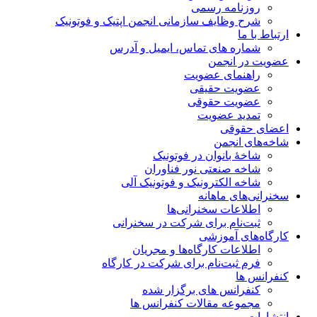
روزنامه رسمی
شرح وظایف سازمانی انجمن اپتیک و فوتونیک
ارتباط با ما
شماره های تماس، ایمیل و آدرس
عضویت در انجمن
راهنمای عضویت
عضویت حقیقی
عضویت حقوقی
تمدید عضویت
اعضای حقوقی
شاخه‌های انجمن
شاخۀ بانوان در فوتونیک
شاخه صنعتی نور فناوران
شاخه‌ الکترونیک و فوتونیک آلی
سخنرانی‌های ماهانه
اطلاعات سخنرانی‌‌ها
ثبت‌نام برای شرکت در سخنرانی
کارگاه‌های آموزشی
اطلاعات کارگاه‌ها و مجریان
فرم ثبت‌نام برای شرکت در کارگاه
کنفرانس ها
کنفرانس های برگزار شده
مجموعه مقالات کنفرانس ها
انتشارات