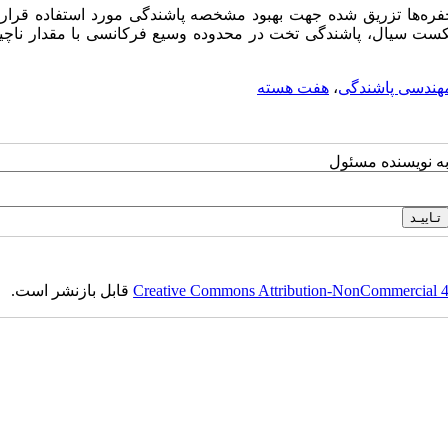
حفره‌ها تزریق شده جهت بهبود مشخصه پاشندگی مورد استفاده قرار 
ت سیال،‌ پاشندگی تخت در محدوده وسیع فرکانسی با مقدار ناچیز
هندسی پاشندگی
،
هفت هسته
به نویسنده مسئول
Creative Commons Attribution-NonCommercial 4.0
قابل بازنشر است.