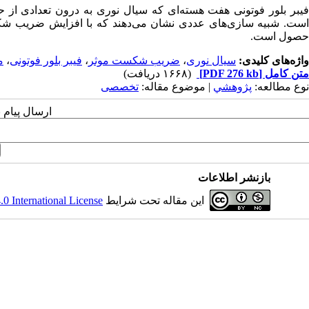
فیبر بلور فوتونی هفت هسته‌ای که سیال نوری به درون تعدادی از 
است. شبیه سازی‌های عددی نشان می‌دهند که با افزایش ضریب شکس
حصول است.
واژه‌های کلیدی:
سیال نوری
،
ضریب شکست موثر
،
فیبر بلور فوتونی
،
م
متن کامل
[PDF 276 kb]
(۱۶۶۸ دریافت)
نوع مطالعه:
پژوهشي
| موضوع مقاله:
تخصصی
ارسال پیام 
بازنشر اطلاعات
این مقاله تحت شرایط
 International License