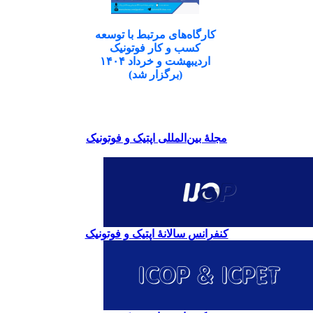
کارگاه‌های مرتبط با توسعه
کسب و کار فوتونیک
اردیبهشت و خرداد ۱۴۰۴
(برگزار شد)
مجلۀ بین‌المللی اپتیک و فوتونیک
کنفرانس سالانۀ اپتیک و فوتونیک