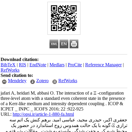
Download citation:
BibTeX
|
RIS
|
EndNote
|
Medlars
|
ProCite
|
Reference Manager
|
RefWorks
Send citation to:
Mendeley
Zotero
RefWorks
jafari A, heidari M, abbasi O. The interaction of a Ξ -configuration
three-level atom with a standard even coherent state in the presence
of a Kerr-like medium and intensity dependent coupling . ICOP &
ICPET _ INPC _ ICOFS 2016; 22 :922-925
URL:
http://opsi.ir/article-1-880-fa.html
جعفری اکبر، حیدری مجید، عباسی امید. برهم کنش یک اتم سه
ترازی Ξ-گونه با یک حالت همدوس زوج استاندارد در حضور یک
محیط شبه کر و جفت شدگی وابسته به شدت . مقالات پذیرفته و