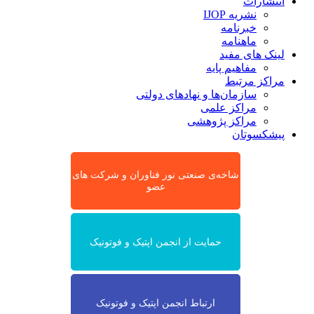
انتشارات
نشریه IJOP
خبرنامه
ماهنامه
لینک های مفید
مفاهیم پایه
مراکز مرتبط
سازمان‌ها و نهادهای دولتی
مراکز علمی
مراکز پژوهشی
پیشکسوتان
شاخه‌ی صنعتی نور فناوران و شرکت های
عضو
حمایت از انجمن اپتیک و فوتونیک
ارتباط انجمن اپتیک و فوتونیک