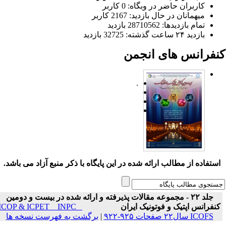
کاربران حاضر در وبگاه: 0 کاربر
میهمانان در حال بازدید: 2167 کاربر
تمام بازدید‌ها: 28710562 بازدید
بازدید ۲۴ ساعت گذشته: 32725 بازدید
نفرانس های انجمن
.
ستفاده از مطالب ارائه شده در این پایگاه با ذکر منبع آزاد می باشد.
جلد ۲۲ - مجموعه مقالات پذیرفته و ارائه شده در بیست و دومین
نفرانس اپتیک و فوتونیک ایران
ICOP & ICPET _ INPC _
ICOFS سال۲۲ صفحات ۹۲۵-۹۲۲
|
برگشت به فهرست نسخه ها