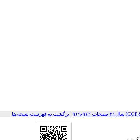
ت ۹۷۲-۹۶۹
|
برگشت به فهرست نسخه ها
 گرفتن