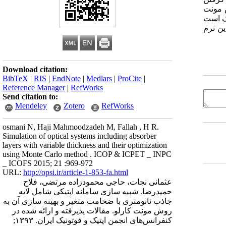
فاده از روش مونت
زک است
ین نرم
Download citation:
BibTeX
|
RIS
|
EndNote
|
Medlars
|
ProCite
|
Reference Manager
|
RefWorks
Send citation to:
Mendeley
Zotero
RefWorks
osmani N, Haji Mahmoodzadeh M, Fallah , H R.
Simulation of optical systems including absorber
layers with variable thickness and their optimization
using Monte Carlo method . ICOP & ICPET _ INPC
_ ICOFS 2015; 21 :969-972
URL:
http://opsi.ir/article-1-853-fa.html
عثمانی نجات، حاجی محمودزاده مرتضی، فلاح
حمیدرضا. شبیه سازی سامانه اپتیکی شامل لایه
جاذب نانومتری با ضخامت متغیر و بهینه سازی آن به
روش مونت کارلو. مقالات پذیرفته و ارائه شده در
کنفرانس‌های انجمن اپتیک و فوتونیک ایران. ۱۳۹۳;