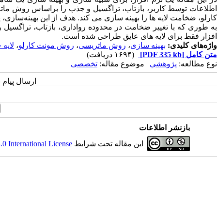
کارلو، ضخامت لایه ها را بهینه سازی می کند. هدف از این بهینه‌سازی
به طوری که با تغییر ضخامت در محدوده رواداری، بازتاب، تراگسیل و 
افزار فقط برای لایه های عایق طراحی شده است.
واژه‌های کلیدی:
بهینه سازی
،
روش ماتریسی
،
روش مونت کارلو
،
لایه 
متن کامل
[PDF 335 kb]
(۱۶۹۴ دریافت)
نوع مطالعه:
پژوهشي
| موضوع مقاله:
تخصصی
ارسال پیام 
بازنشر اطلاعات
این مقاله تحت شرایط
 International License