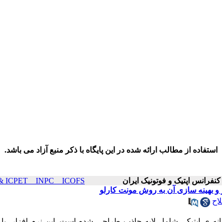
استفاده از مطالب ارائه شده در این پایگاه با ذکر منبع آزاد می باشد.
ICOP & ICPET _ INPC _ ICOFS سال۲۱ صفحا
 و بهینه سازی آن به روش مونت کارلو
اح
انه ی اپتیکی شامل لایه جاذب طراحی شده است. این نرم افزار، با