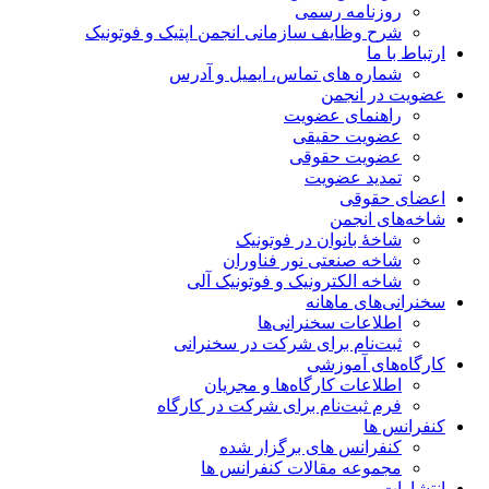
روزنامه رسمی
شرح وظایف سازمانی انجمن اپتیک و فوتونیک
ارتباط با ما
شماره های تماس، ایمیل و آدرس
عضویت در انجمن
راهنمای عضویت
عضویت حقیقی
عضویت حقوقی
تمدید عضویت
اعضای حقوقی
شاخه‌های انجمن
شاخۀ بانوان در فوتونیک
شاخه صنعتی نور فناوران
شاخه‌ الکترونیک و فوتونیک آلی
سخنرانی‌های ماهانه
اطلاعات سخنرانی‌‌ها
ثبت‌نام برای شرکت در سخنرانی
کارگاه‌های آموزشی
اطلاعات کارگاه‌ها و مجریان
فرم ثبت‌نام برای شرکت در کارگاه
کنفرانس ها
کنفرانس های برگزار شده
مجموعه مقالات کنفرانس ها
انتشارات