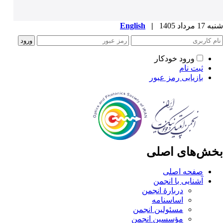
شنبه 17 مرداد 1405
|
English
ورود خودکار
ثبت نام
بازیابی رمز عبور
بخش‌های اصلی
صفحه اصلی
آشنایی با انجمن
دربارۀ انجمن
اساسنامه
مسئولین انجمن
مؤسسین انجمن