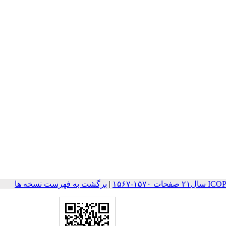
۱۵۷-۱۵۶۷
|
برگشت به فهرست نسخه ها