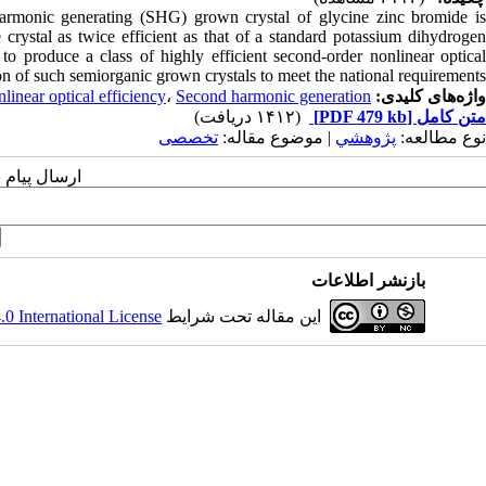
d-harmonic generating (SHG) grown crystal of glycine zinc bromide is
e crystal as twice efficient as that of a standard potassium dihydrogen
to produce a class of highly efficient second-order nonlinear optical
n of such semiorganic grown crystals to meet the national requirements.
واژه‌های کلیدی:
Second harmonic generation
،
linear optical efficiency
متن کامل
[PDF 479 kb]
(۱۴۱۲ دریافت)
نوع مطالعه:
پژوهشي
| موضوع مقاله:
تخصصی
ارسال پیام 
بازنشر اطلاعات
این مقاله تحت شرایط
 International License