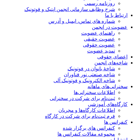
روزنامه رسمی
شرح وظایف سازمانی انجمن اپتیک و فوتونیک
ارتباط با ما
شماره های تماس، ایمیل و آدرس
عضویت در انجمن
راهنمای عضویت
عضویت حقیقی
عضویت حقوقی
تمدید عضویت
اعضای حقوقی
شاخه‌های انجمن
شاخۀ بانوان در فوتونیک
شاخه صنعتی نور فناوران
شاخه‌ الکترونیک و فوتونیک آلی
سخنرانی‌های ماهانه
اطلاعات سخنرانی‌‌ها
ثبت‌نام برای شرکت در سخنرانی
کارگاه‌های آموزشی
اطلاعات کارگاه‌ها و مجریان
فرم ثبت‌نام برای شرکت در کارگاه
کنفرانس ها
کنفرانس های برگزار شده
مجموعه مقالات کنفرانس ها
انتشارات