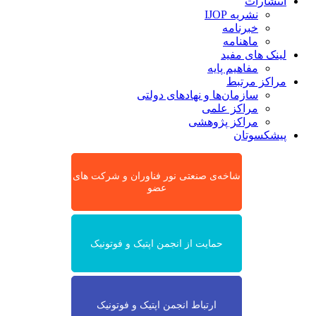
انتشارات
نشریه IJOP
خبرنامه
ماهنامه
لینک های مفید
مفاهیم پایه
مراکز مرتبط
سازمان‌ها و نهادهای دولتی
مراکز علمی
مراکز پژوهشی
پیشکسوتان
شاخه‌ی صنعتی نور فناوران و شرکت های
عضو
حمایت از انجمن اپتیک و فوتونیک
ارتباط انجمن اپتیک و فوتونیک