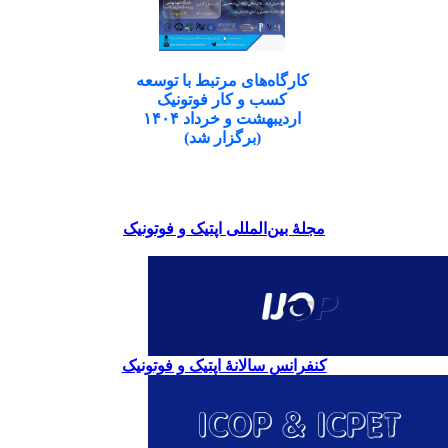
کارگاه‌های مرتبط با توسعه
کسب و کار فوتونیک
اردیبهشت و خرداد ۱۴۰۴
(برگزار شد)
مجلۀ بین‌المللی اپتیک و فوتونیک
کنفرانس سالانۀ اپتیک و فوتونیک