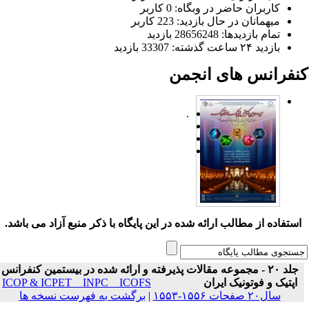
کاربران حاضر در وبگاه: 0 کاربر
میهمانان در حال بازدید: 223 کاربر
تمام بازدید‌ها: 28656248 بازدید
بازدید ۲۴ ساعت گذشته: 33307 بازدید
نفرانس های انجمن
.
ستفاده از مطالب ارائه شده در این پایگاه با ذکر منبع آزاد می باشد.
جلد ۲۰ - مجموعه مقالات پذیرفته و ارائه شده در بیستمین کنفرانس
اپتیک و فوتونیک ایران
ICOP & ICPET _ INPC _ ICOFS
سال۲۰ صفحات ۱۵۵۶-۱۵۵۳
|
برگشت به فهرست نسخه ها