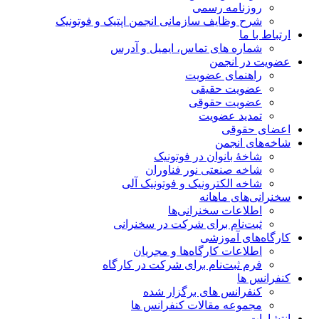
روزنامه رسمی
شرح وظایف سازمانی انجمن اپتیک و فوتونیک
ارتباط با ما
شماره های تماس، ایمیل و آدرس
عضویت در انجمن
راهنمای عضویت
عضویت حقیقی
عضویت حقوقی
تمدید عضویت
اعضای حقوقی
شاخه‌های انجمن
شاخۀ بانوان در فوتونیک
شاخه صنعتی نور فناوران
شاخه‌ الکترونیک و فوتونیک آلی
سخنرانی‌های ماهانه
اطلاعات سخنرانی‌‌ها
ثبت‌نام برای شرکت در سخنرانی
کارگاه‌های آموزشی
اطلاعات کارگاه‌ها و مجریان
فرم ثبت‌نام برای شرکت در کارگاه
کنفرانس ها
کنفرانس های برگزار شده
مجموعه مقالات کنفرانس ها
انتشارات