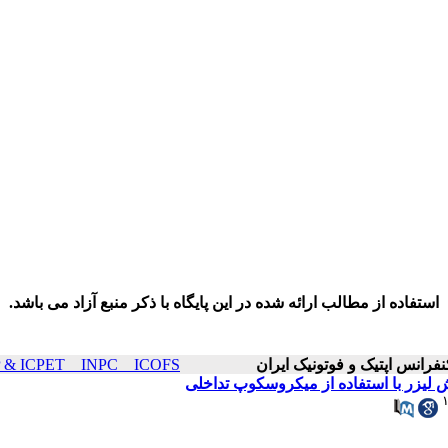
استفاده از مطالب ارائه شده در این پایگاه با ذکر منبع آزاد می باشد.
ICOP & ICPET _ INPC _ ICOFS سال۲۱ صفحات ۶
بش لیزر با استفاده از میکروسکوپ تداخلی