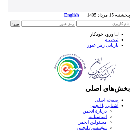
پنجشنبه 15 مرداد 1405
|
English
ورود خودکار
ثبت نام
بازیابی رمز عبور
بخش‌های اصلی
صفحه اصلی
آشنایی با انجمن
دربارۀ انجمن
اساسنامه
مسئولین انجمن
مؤسسین انجمن