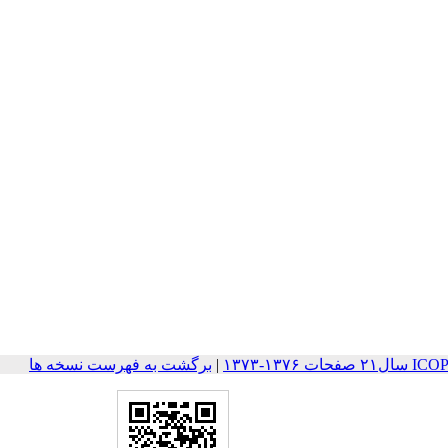
۱۳۷-۱۳۷۳
|
برگشت به فهرست نسخه ها