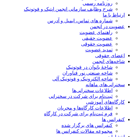
روزنامه رسمی
شرح وظایف سازمانی انجمن اپتیک و فوتونیک
ارتباط با ما
شماره های تماس، ایمیل و آدرس
عضویت در انجمن
راهنمای عضویت
عضویت حقیقی
عضویت حقوقی
تمدید عضویت
اعضای حقوقی
شاخه‌های انجمن
شاخۀ بانوان در فوتونیک
شاخه صنعتی نور فناوران
شاخه‌ الکترونیک و فوتونیک آلی
سخنرانی‌های ماهانه
اطلاعات سخنرانی‌‌ها
ثبت‌نام برای شرکت در سخنرانی
کارگاه‌های آموزشی
اطلاعات کارگاه‌ها و مجریان
فرم ثبت‌نام برای شرکت در کارگاه
کنفرانس ها
کنفرانس های برگزار شده
مجموعه مقالات کنفرانس ها
انتشارات