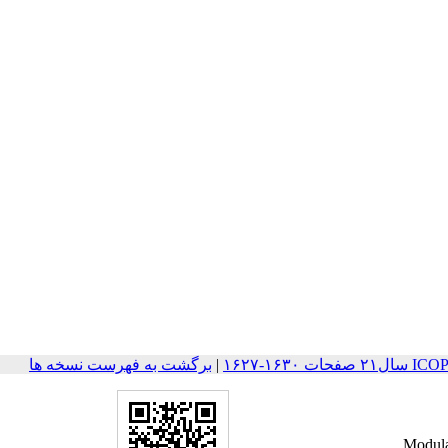
۱۶۳-۱۶۲۷
|
برگشت به فهرست نسخه ها
Modulat