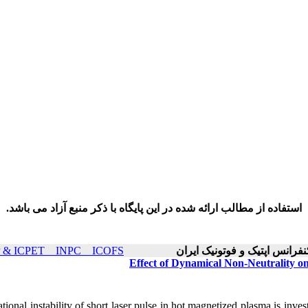
استفاده از مطالب ارائه شده در این پایگاه با ذکر منبع آزاد می باشد.
ICOP & ICPET _ INPC _ ICOFS سال۲۱ صفحات ۰
Effect of Dynamical Non-Neutrality on
ional instability of short laser pulse in hot magnetized plasma is inves