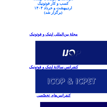
کسب و کار فوتونیک
اردیبهشت و خرداد ۱۴۰۴
(برگزار شد)
مجلۀ بین‌المللی اپتیک و فوتونیک
کنفرانس سالانۀ اپتیک و فوتونیک
کنفرانس‌های تخصّصی