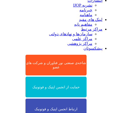
انتشارات
نشریه IJOP
خبرنامه
ماهنامه
لینک های مفید
مفاهیم پایه
مراکز مرتبط
سازمان‌ها و نهادهای دولتی
مراکز علمی
مراکز پژوهشی
پیشکسوتان
شاخه‌ی صنعتی نور فناوران و شرکت های
عضو
حمایت از انجمن اپتیک و فوتونیک
ارتباط انجمن اپتیک و فوتونیک