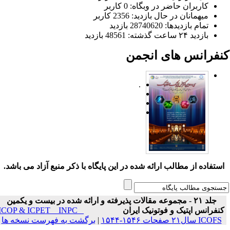
کاربران حاضر در وبگاه: 0 کاربر
میهمانان در حال بازدید: 2356 کاربر
تمام بازدید‌ها: 28740620 بازدید
بازدید ۲۴ ساعت گذشته: 48561 بازدید
نفرانس های انجمن
.
ستفاده از مطالب ارائه شده در این پایگاه با ذکر منبع آزاد می باشد.
جلد ۲۱ - مجموعه مقالات پذیرفته و ارائه شده در بیست و یکمین
نفرانس اپتیک و فوتونیک ایران
ICOP & ICPET _ INPC _
ICOFS سال۲۱ صفحات ۱۵۴۶-۱۵۴۴
|
برگشت به فهرست نسخه ها