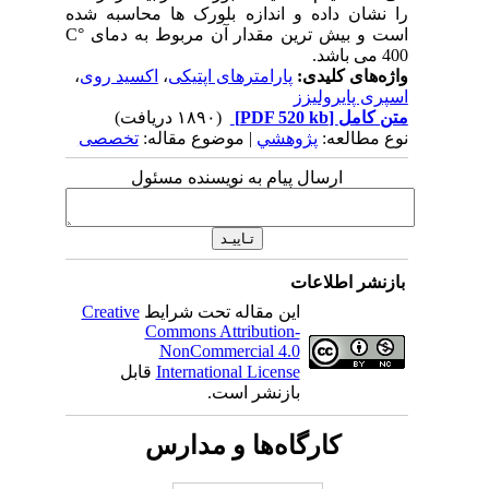
را نشان داده و اندازه بلورک ها محاسبه شده
است و بیش ترین مقدار آن مربوط به دمای °C
400 می باشد.
واژه‌های کلیدی:
پارامترهای اپتیکی
،
اکسید روی
،
اسپری پایرولیزز
متن کامل
[PDF 520 kb]
(۱۸۹۰ دریافت)
نوع مطالعه:
پژوهشي
| موضوع مقاله:
تخصصی
ارسال پیام به نویسنده مسئول
بازنشر اطلاعات
این مقاله تحت شرایط
Creative
Commons Attribution-
NonCommercial 4.0
International License
قابل
بازنشر است.
کارگاه‌ها و مدارس