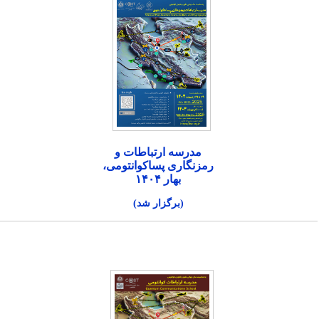
مدرسه ارتباطات و
رمزنگاری پساکوانتومی،
بهار ۱۴۰۴
(برگزار شد)