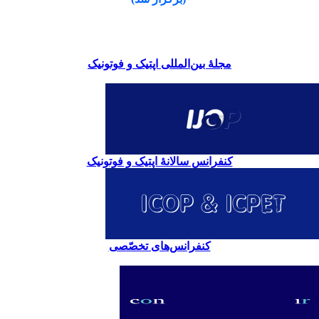
مجلۀ بین‌المللی اپتیک و فوتونیک
کنفرانس سالانۀ اپتیک و فوتونیک
کنفرانس‌های تخصّصی