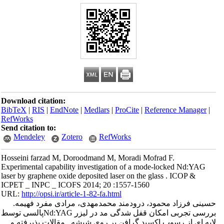
Download citation:
BibTeX
|
RIS
|
EndNote
|
Medlars
|
ProCite
|
Reference Manager
|
RefWorks
Send citation to:
Mendeley
Zotero
RefWorks
Hosseini farzad M, Doroodmand M, Moradi Mofrad F.
Experimental capability investigation of a mode-locked Nd:YAG
laser by graphene oxide deposited laser on the glass . ICOP &
ICPET _ INPC _ ICOFS 2014; 20 :1557-1560
URL:
http://opsi.ir/article-1-82-fa.html
حسینی فرزاد محمود، درودمند محمدمهدی، مرادی مفرد فهیمه.
بررسی تجربی امکان قفل شدگی مد در لیزر Nd:YAGپالسی توسط
لایه ای از رسوب اکسید گرافن بر روی شیشه . مقالات پذیرفته و