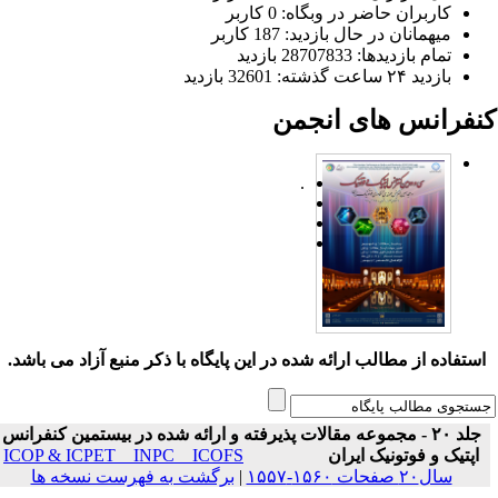
کاربران حاضر در وبگاه: 0 کاربر
میهمانان در حال بازدید: 187 کاربر
تمام بازدید‌ها: 28707833 بازدید
بازدید ۲۴ ساعت گذشته: 32601 بازدید
نفرانس های انجمن
.
ستفاده از مطالب ارائه شده در این پایگاه با ذکر منبع آزاد می باشد.
جلد ۲۰ - مجموعه مقالات پذیرفته و ارائه شده در بیستمین کنفرانس
اپتیک و فوتونیک ایران
ICOP & ICPET _ INPC _ ICOFS
سال۲۰ صفحات ۱۵۶۰-۱۵۵۷
|
برگشت به فهرست نسخه ها