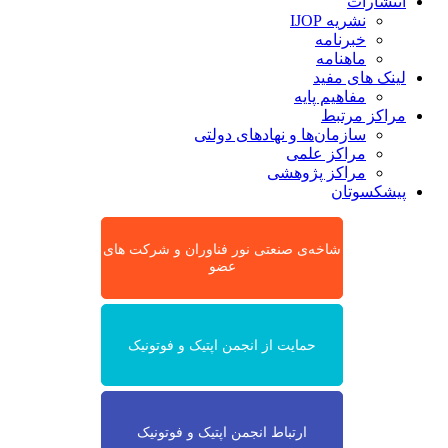
انتشارات
نشریه IJOP
خبرنامه
ماهنامه
لینک های مفید
مفاهیم پایه
مراکز مرتبط
سازمان‌ها و نهادهای دولتی
مراکز علمی
مراکز پژوهشی
پیشکسوتان
شاخه‌ی صنعتی نور فناوران و شرکت های
عضو
حمایت از انجمن اپتیک و فوتونیک
ارتباط انجمن اپتیک و فوتونیک