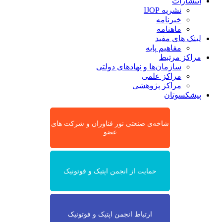
انتشارات
نشریه IJOP
خبرنامه
ماهنامه
لینک های مفید
مفاهیم پایه
مراکز مرتبط
سازمان‌ها و نهادهای دولتی
مراکز علمی
مراکز پژوهشی
پیشکسوتان
شاخه‌ی صنعتی نور فناوران و شرکت های
عضو
حمایت از انجمن اپتیک و فوتونیک
ارتباط انجمن اپتیک و فوتونیک