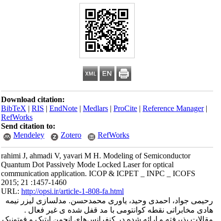
Download citation:
BibTeX
|
RIS
|
EndNote
|
Medlars
|
ProCite
|
Reference Manager
|
RefWorks
Send citation to:
Mendeley
Zotero
RefWorks
rahimi J, ahmadi V, yavari M H. Modeling of Semiconductor
Quantum Dot Passively Mode Locked Laser for optical
communication application. ICOP & ICPET _ INPC _ ICOFS
2015; 21 :1457-1460
URL:
http://opsi.ir/article-1-808-fa.html
رحیمی جواد، احمدی وحید، یاوری محمدحسن. مدلسازی لیزر نیمه
هادی مخابراتی نقطه کوانتومی با مد قفل شده ی غیر فعال .
مقالات پذیرفته و ارائه شده در کنفرانس‌های انجمن اپتیک و فوتونیک