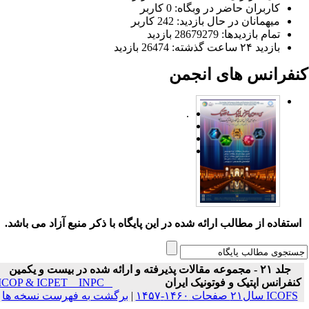
کاربران حاضر در وبگاه: 0 کاربر
میهمانان در حال بازدید: 242 کاربر
تمام بازدید‌ها: 28679279 بازدید
بازدید ۲۴ ساعت گذشته: 26474 بازدید
نفرانس های انجمن
.
ستفاده از مطالب ارائه شده در این پایگاه با ذکر منبع آزاد می باشد.
جلد ۲۱ - مجموعه مقالات پذیرفته و ارائه شده در بیست و یکمین
نفرانس اپتیک و فوتونیک ایران
ICOP & ICPET _ INPC _
ICOFS سال۲۱ صفحات ۱۴۶۰-۱۴۵۷
|
برگشت به فهرست نسخه ها