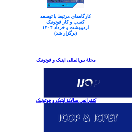
کارگاه‌های مرتبط با توسعه
کسب و کار فوتونیک
اردیبهشت و خرداد ۱۴۰۴
(برگزار شد)
مجلۀ بین‌المللی اپتیک و فوتونیک
کنفرانس سالانۀ اپتیک و فوتونیک