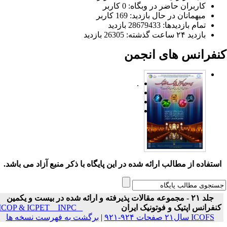
کاربران حاضر در وبگاه: 0 کاربر
میهمانان در حال بازدید: 169 کاربر
تمام بازدید‌ها: 28679433 بازدید
بازدید ۲۴ ساعت گذشته: 26305 بازدید
نفرانس های انجمن
.
ستفاده از مطالب ارائه شده در این پایگاه با ذکر منبع آزاد می باشد.
جلد ۲۱ - مجموعه مقالات پذیرفته و ارائه شده در بیست و یکمین
نفرانس اپتیک و فوتونیک ایران
ICOP & ICPET _ INPC _
ICOFS سال۲۱ صفحات ۹۲۴-۹۲۱
|
برگشت به فهرست نسخه ها