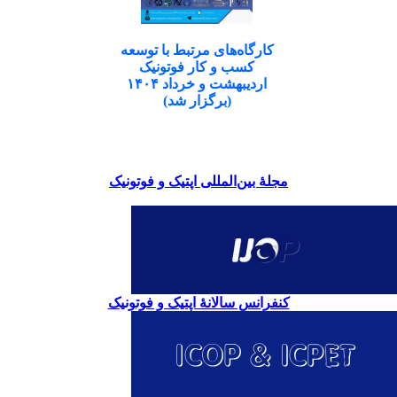
کارگاه‌های مرتبط با توسعه
کسب و کار فوتونیک
اردیبهشت و خرداد ۱۴۰۴
(برگزار شد)
مجلۀ بین‌المللی اپتیک و فوتونیک
کنفرانس سالانۀ اپتیک و فوتونیک