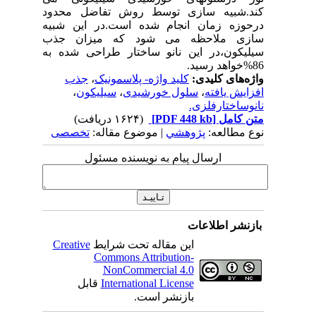
کند.شبیه سازی توسط روش تفاضل محدود
درحوزه زمان انجام شده است.در این شبیه
سازی ملاحظه می شود که میزان جذب
سیلیکون،در این نانو ساختار طراحی شده به
86%خواهد رسید.
واژه‌های کلیدی:
کلید واژه- پلاسمونیک
،
جذب
افزایش یافته
،
سلول خورشیدی
،
سیلیکون
،
نانوساختارفلزی.
متن کامل
[PDF 448 kb]
(۱۶۲۴ دریافت)
نوع مطالعه:
پژوهشي
| موضوع مقاله:
تخصصی
ارسال پیام به نویسنده مسئول
بازنشر اطلاعات
این مقاله تحت شرایط
Creative
Commons Attribution-
NonCommercial 4.0
International License
قابل
بازنشر است.