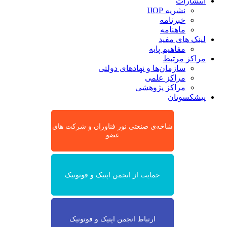
انتشارات
نشریه IJOP
خبرنامه
ماهنامه
لینک های مفید
مفاهیم پایه
مراکز مرتبط
سازمان‌ها و نهادهای دولتی
مراکز علمی
مراکز پژوهشی
پیشکسوتان
شاخه‌ی صنعتی نور فناوران و شرکت های
عضو
حمایت از انجمن اپتیک و فوتونیک
ارتباط انجمن اپتیک و فوتونیک