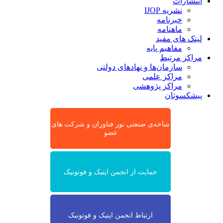
انتشارات
نشریه IJOP
خبرنامه
ماهنامه
لینک های مفید
مفاهیم پایه
مراکز مرتبط
سازمان‌ها و نهادهای دولتی
مراکز علمی
مراکز پژوهشی
پیشکسوتان
شاخه‌ی صنعتی نور فناوران و شرکت های
عضو
حمایت از انجمن اپتیک و فوتونیک
ارتباط انجمن اپتیک و فوتونیک