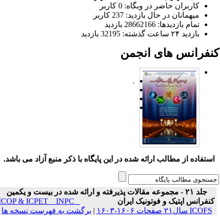
کاربران حاضر در وبگاه: 0 کاربر
میهمانان در حال بازدید: 237 کاربر
تمام بازدید‌ها: 28662166 بازدید
بازدید ۲۴ ساعت گذشته: 32195 بازدید
نفرانس های انجمن
.
ستفاده از مطالب ارائه شده در این پایگاه با ذکر منبع آزاد می باشد.
جلد ۲۱ - مجموعه مقالات پذیرفته و ارائه شده در بیست و یکمین
نفرانس اپتیک و فوتونیک ایران
ICOP & ICPET _ INPC _
ICOFS سال۲۱ صفحات ۱۶۰۶-۱۶۰۳
|
برگشت به فهرست نسخه ها