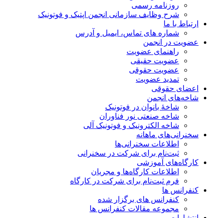
روزنامه رسمی
شرح وظایف سازمانی انجمن اپتیک و فوتونیک
ارتباط با ما
شماره های تماس، ایمیل و آدرس
عضویت در انجمن
راهنمای عضویت
عضویت حقیقی
عضویت حقوقی
تمدید عضویت
اعضای حقوقی
شاخه‌های انجمن
شاخۀ بانوان در فوتونیک
شاخه صنعتی نور فناوران
شاخه‌ الکترونیک و فوتونیک آلی
سخنرانی‌های ماهانه
اطلاعات سخنرانی‌‌ها
ثبت‌نام برای شرکت در سخنرانی
کارگاه‌های آموزشی
اطلاعات کارگاه‌ها و مجریان
فرم ثبت‌نام برای شرکت در کارگاه
کنفرانس ها
کنفرانس های برگزار شده
مجموعه مقالات کنفرانس ها
انتشارات