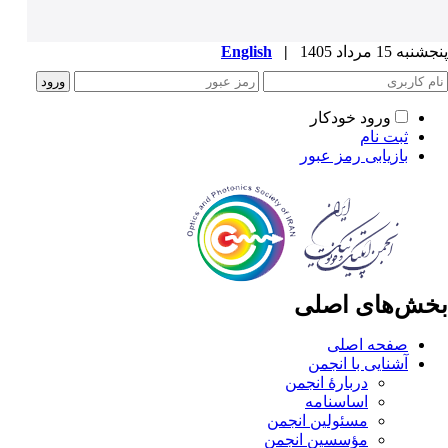
پنجشنبه 15 مرداد 1405
|
English
ورود خودکار
ثبت نام
بازیابی رمز عبور
بخش‌های اصلی
صفحه اصلی
آشنایی با انجمن
دربارۀ انجمن
اساسنامه
مسئولین انجمن
مؤسسین انجمن