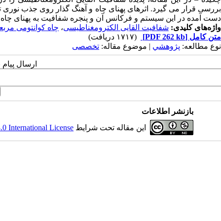
بررسی قرار می گیرد. اثرهای پهنای چاه و آهنگ گذار روی جذب نوری 
دست آمده در این سیستم و فرکانس آن و پنجره شفافیت به پهنای چاه 
واژه‌های کلیدی:
شفافیت القایی الکترومغناطیسی
،
چاه کوانتومی مربع
متن کامل
[PDF 262 kb]
(۱۷۱۷ دریافت)
نوع مطالعه:
پژوهشي
| موضوع مقاله:
تخصصی
ارسال پیام 
بازنشر اطلاعات
این مقاله تحت شرایط
 International License