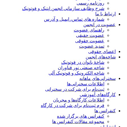
روزنامه رسمی
شرح وظایف سازمانی انجمن اپتیک و فوتونیک
ارتباط با ما
شماره های تماس، ایمیل و آدرس
عضویت در انجمن
راهنمای عضویت
عضویت حقیقی
عضویت حقوقی
تمدید عضویت
اعضای حقوقی
شاخه‌های انجمن
شاخۀ بانوان در فوتونیک
شاخه صنعتی نور فناوران
شاخه‌ الکترونیک و فوتونیک آلی
سخنرانی‌های ماهانه
اطلاعات سخنرانی‌‌ها
ثبت‌نام برای شرکت در سخنرانی
کارگاه‌های آموزشی
اطلاعات کارگاه‌ها و مجریان
فرم ثبت‌نام برای شرکت در کارگاه
کنفرانس ها
کنفرانس های برگزار شده
مجموعه مقالات کنفرانس ها
انتشارات