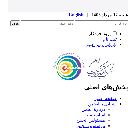
شنبه 17 مرداد 1405
|
English
ورود خودکار
ثبت نام
بازیابی رمز عبور
بخش‌های اصلی
صفحه اصلی
آشنایی با انجمن
دربارۀ انجمن
اساسنامه
مسئولین انجمن
مؤسسین انجمن