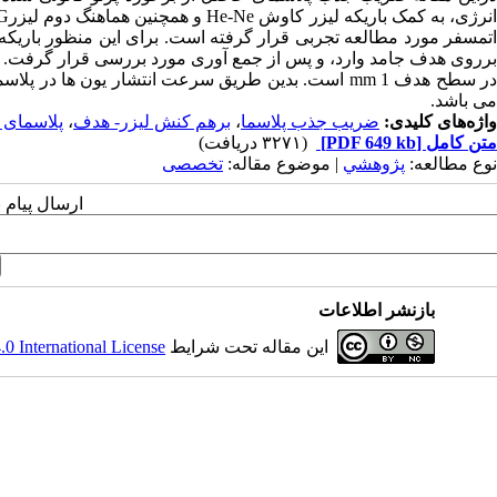
برروی هدف جامد وارد، و پس از جمع آوری مورد بررسی قرار گرفت. ت
می باشد.
واژه‌های کلیدی:
ضریب جذب پلاسما
،
برهم کنش لیزر- هدف
،
پلاسمای 
متن کامل
[PDF 649 kb]
(۳۲۷۱ دریافت)
نوع مطالعه:
پژوهشي
| موضوع مقاله:
تخصصی
ارسال پیام 
بازنشر اطلاعات
این مقاله تحت شرایط
 International License